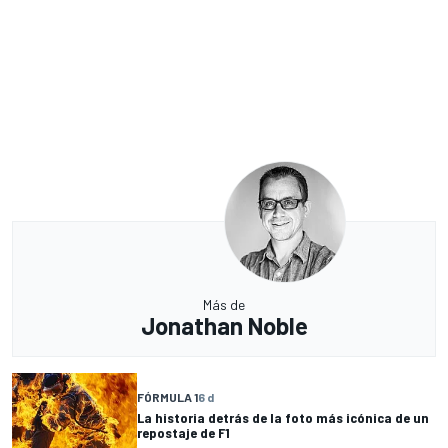
Más de
Jonathan Noble
FÓRMULA 1
6 d
La historia detrás de la foto más icónica de un
repostaje de F1