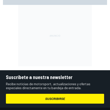
Suscríbete a nuestra newsletter
Recibe noticias de motorsport, actualizaciones y ofertas
especiales directamente en tu bandeja de entrada.
SUSCRIBIRSE