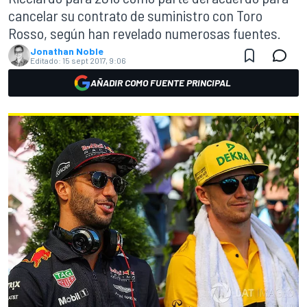
cancelar su contrato de suministro con Toro
Rosso, según han revelado numerosas fuentes.
Jonathan Noble
Editado:
15 sept 2017, 9:06
AÑADIR COMO FUENTE PRINCIPAL