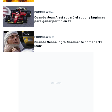
FÓRMULA 1
1 m
Cuando Jean Alesi superó el sudor y lágrimas
para ganar por fin en F1
FÓRMULA 1
2 m
Cuando Senna logró finalmente domar a 'El
león'