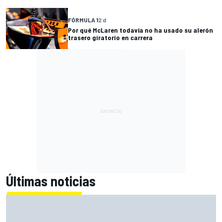
FÓRMULA 1
2 d
Por qué McLaren todavía no ha usado su alerón
trasero giratorio en carrera
Últimas noticias