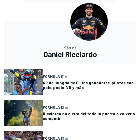
Más de
Daniel Ricciardo
FÓRMULA 1
11 d
GP de Hungría de F1: los ganadores, pilotos con
pole, podio, VR y más
FÓRMULA 1
2 m
Ricciardo no cierra del todo la puerta a volver a
competir
FÓRMULA 1
3 m