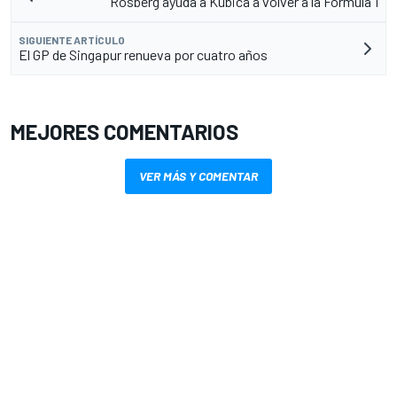
Rosberg ayuda a Kubica a volver a la Fórmula 1
SIGUIENTE ARTÍCULO
El GP de Singapur renueva por cuatro años
MEJORES COMENTARIOS
VER MÁS Y COMENTAR