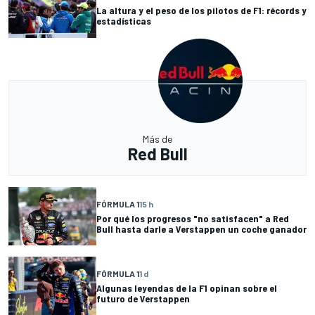
La altura y el peso de los pilotos de F1: récords y
estadísticas
Más de
Red Bull
FÓRMULA 1
15 h
Por qué los progresos "no satisfacen" a Red
Bull hasta darle a Verstappen un coche ganador
FÓRMULA 1
1 d
Algunas leyendas de la F1 opinan sobre el
futuro de Verstappen