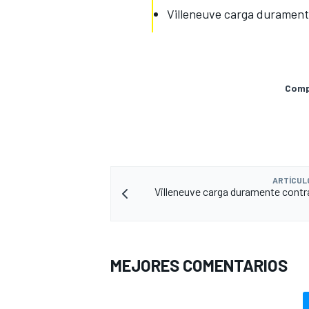
Villeneuve carga duramente
Compa
ARTÍCUL
Villeneuve carga duramente contr
MEJORES COMENTARIOS