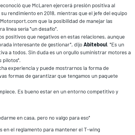
 reconoció que
McLaren ejercerá presión positiva
al
su rendimiento en 2018, mientras que el jefe del equipo
Motorsport.com
que la posibilidad de manejar las
 línea sería "un desafío".
os positivos que negativos en estas relaciones, aunque
orada interesante de gestionar", dijo
Abiteboul
. "Es un
iva a todos. Sin duda es un orgullo suministrar motores a
 pilotos".
ha experiencia y puede mostrarnos la forma de
vas formas de garantizar que tengamos un paquete
piece. Es bueno estar en un entorno competitivo y
uedarme en casa, pero no valgo para eso"
s en el reglamento para mantener el T-wing