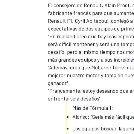
El consejero de Renault, Alain Prost,
fabricante francés para que aumente 
Renault F1, Cyril Abiteboul, confesó a
expectativas de dos equipos de primera
"En realidad creo que hay más aspect
será difícil mantener y será una temp
desafío, pero al mismo tiempo nos mot
más grandes equipos y a sus increíbles
"Además, creo que McLaren tiene muc
mejorar nuestro motor y también nue
MÁS CATEGORÍAS
ganador".
"Francamente, estoy deseando que em
enfrentarse a desafíos".
Más de Fórmula 1:
Alonso: "Sería más fácil q
Los equipos buscan laguna