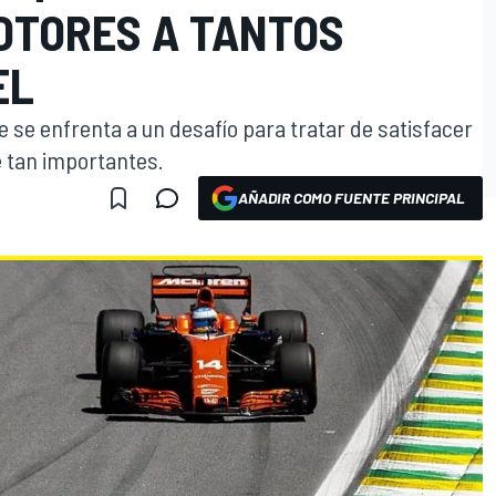
OTORES A TANTOS
EL
 se enfrenta a un desafío para tratar de satisfacer
e tan importantes.
AÑADIR COMO FUENTE PRINCIPAL