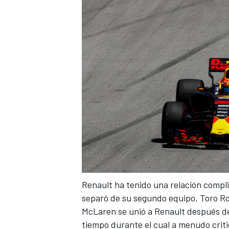
Renault ha tenido una relación compli
separó de su segundo equipo, Toro R
McLaren se unió a Renault
después de
tiempo durante el cual a menudo crit