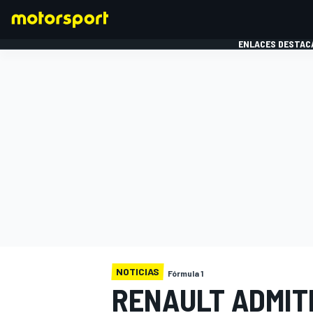
ENLACES DESTAC
FÓRMULA 1
MOTOG
NOTICIAS
Fórmula 1
RENAULT ADMIT