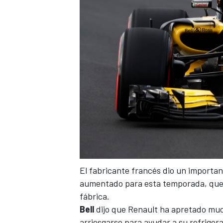
El fabricante francés dio un importan
aumentado para esta temporada, que s
fábrica.
Bell
dijo que Renault ha apretado much
arriesgarse para ayudar a
su refriger