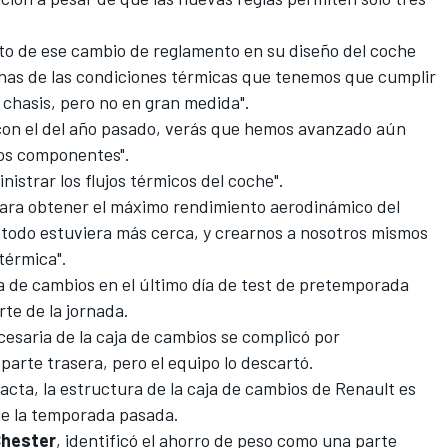
to de ese cambio de reglamento en su diseño del coche
gunas de las condiciones térmicas que tenemos que cumplir
l chasis, pero no en gran medida".
 con el del año pasado, verás que hemos avanzado aún
los componentes".
nistrar los flujos térmicos del coche".
para obtener el máximo rendimiento aerodinámico
del
 todo estuviera más cerca, y crearnos a nosotros mismos
térmica".
ja de cambios
en el último día de test de pretemporada
rte de la jornada.
cesaria de la caja de cambios se complicó por
rte trasera, pero el equipo lo descartó.
cta, la estructura de la caja de cambios de Renault es
ue la temporada pasada.
Chester
, identificó el ahorro de peso como una parte