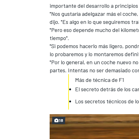
importante del desarrollo a principio
"Nos gustaría adelgazar más el coche, 
dijo. "Es algo en lo que seguiremos tr
"Pero eso depende mucho del kilomet
tiempo".
"Si podemos hacerlo más ligero, pond
lo probaremos y lo montaremos defini
"Por lo general, en un coche nuevo no
partes. Intentas no ser demasiado con
Más de técnica de F1
El secreto detrás de los ca
Los secretos técnicos de l
18