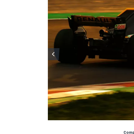
Compa