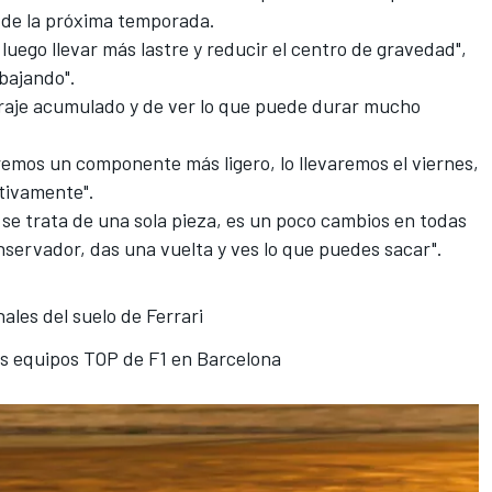
s de la próxima temporada.
luego llevar más lastre y reducir el centro de gravedad",
abajando".
raje acumulado y de ver lo que puede durar mucho
remos un componente más ligero, lo llevaremos el viernes,
tivamente".
 se trata de una sola pieza, es un poco cambios en todas
servador, das una vuelta y ves lo que puedes sacar".
nales del suelo de Ferrari
os equipos TOP de F1 en Barcelona