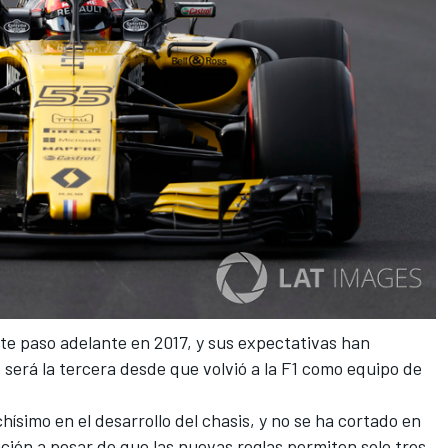
te paso adelante en 2017, y sus expectativas han
erá la tercera desde que volvió a la F1 como equipo de
ísimo en el desarrollo del chasis, y no se ha cortado en
ación
a pesar de que las nuevas reglas permiten solo tres