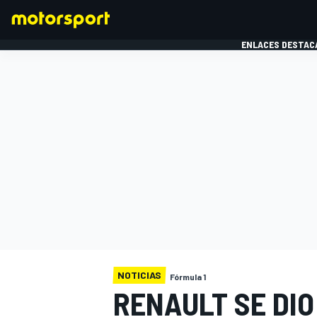
ENLACES DESTAC
FÓRMULA 1
MOTOG
NOTICIAS
Fórmula 1
RENAULT SE DIO