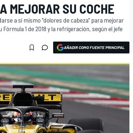
RA MEJORAR SU COCHE
darse a sí mismo "dolores de cabeza" para mejorar
Fórmula 1 de 2018 y la refrigeración, según el jefe
AÑADIR COMO FUENTE PRINCIPAL