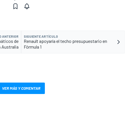
O ANTERIOR
SIGUIENTE ARTÍCULO
máticos de
Renault apoyaría el techo presupuestario en
 Australia
Fórmula 1
VER MÁS Y COMENTAR