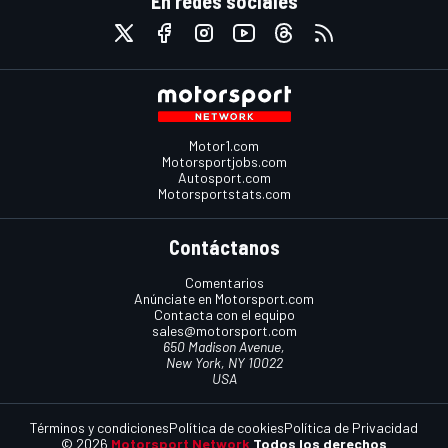
En redes sociales
Motor1.com
Motorsportjobs.com
Autosport.com
Motorsportstats.com
Contáctanos
Comentarios
Anúnciate en Motorsport.com
Contacta con el equipo
sales@motorsport.com
650 Madison Avenue,
New York, NY 10022
USA
Términos y condiciones
Política de cookies
Política de Privacidad
© 2026
Motorsport Network
Todos los derechos