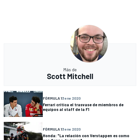
Más de
Scott Mitchell
FÓRMULA 1
3 ene 2020
Ferrari critica el trasvase de miembros de
equipos al staff de la F1
FÓRMULA 1
3 ene 2020
Honda: "La relación con Verstappen es como