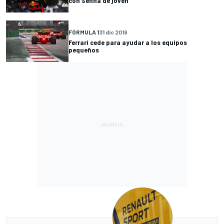
con Senna de joven"
FÓRMULA 1
31 dic 2019
Ferrari cede para ayudar a los equipos
pequeños