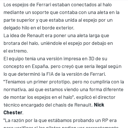
Los espejos de Ferrari estaban conectados al halo
mediante un soporte que contaba con una aleta en la
parte superior y que estaba unida al espejo por un
delgado hilo en el borde exterior.
La idea de Renault era poner una aleta larga que
brotara del halo, uniéndole el espejo por debajo en
el extremo.
El equipo tenía una versión impresa en 3D de su
concepto en España, pero creyó que sería ilegal según
lo que determinó la FIA de la versión de Ferrari
.
"Teníamos un primer prototipo, pero no cumpliría con la
normativa, así que estamos viendo una forma diferente
de montar los espejos en el halo", explicó el director
técnico encargado del chasis de Renault,
Nick
Chester
.
"La razón por la que estábamos probando un RP era
para verificar si los pilotos podían ver correctamente.