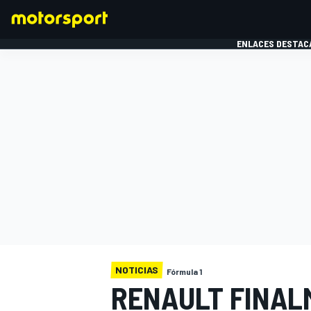
ENLACES DESTAC
FÓRMULA 1
MOTOG
NOTICIAS
Fórmula 1
RENAULT FINAL