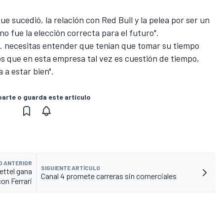
ue sucedió, la relación con Red Bull y la pelea por ser un
no fue la elección correcta para el futuro".
. necesitas entender que tenían que tomar su tiempo
s que en esta empresa tal vez es cuestión de tiempo,
a estar bien".
rte o guarda este artículo
O ANTERIOR
SIGUIENTE ARTÍCULO
ettel gana
Canal 4 promete carreras sin comerciales
con Ferrari