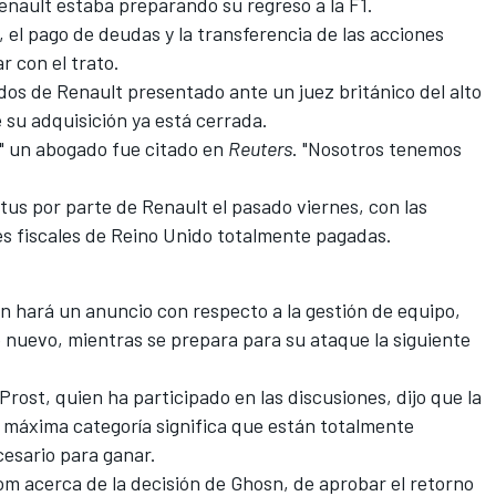
enault estaba preparando su regreso a la F1.
, el pago de deudas y la transferencia de las acciones
r con el trato.
os de Renault presentado ante un juez británico del alto
 su adquisición ya está cerrada.
" un abogado fue citado en
Reuters
. "Nosotros tenemos
otus por parte de Renault el pasado viernes, con las
s fiscales de Reino Unido totalmente pagadas.
n hará un anuncio con respecto a la gestión de equipo,
ño nuevo, mientras se prepara para su ataque la siguiente
rost, quien ha participado en las discusiones, dijo que la
a máxima categoría significa que están totalmente
esario para ganar.
.com acerca de la decisión de Ghosn, de aprobar el retorno