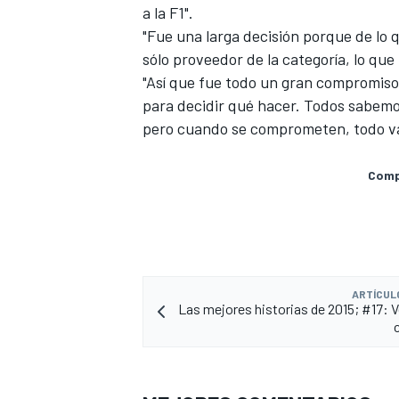
a la F1".
"Fue una larga decisión porque de lo q
sólo proveedor de la categoría, lo que 
"Así que fue todo un gran compromiso
para decidir qué hacer. Todos sabemo
pero cuando se comprometen, todo va 
Compa
MÁS CATEGORÍAS
ARTÍCUL
Las mejores historias de 2015; #17: V