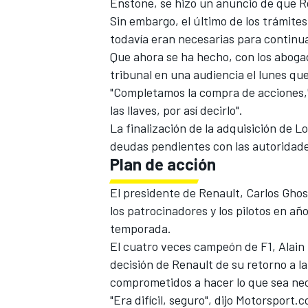
Enstone, se hizo un anuncio de que R
Sin embargo, el último de los trámites
todavía eran necesarias para continua
Que ahora se ha hecho, con los abogad
tribunal en una audiencia el lunes que
"Completamos la compra de acciones,
las llaves, por así decirlo".
La finalización de la adquisición de L
deudas pendientes con las autoridade
Plan de acción
El presidente de Renault, Carlos Ghos
los patrocinadores y los pilotos en a
temporada.
El cuatro veces campeón de F1, Alain P
decisión de Renault de su retorno a l
comprometidos a hacer lo que sea nec
"Era difícil, seguro", dijo Motorsport