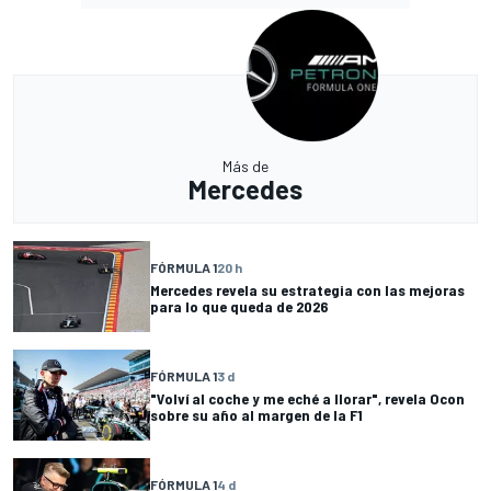
Más de
Mercedes
FÓRMULA 1
20 h
Mercedes revela su estrategia con las mejoras
para lo que queda de 2026
FÓRMULA 1
3 d
"Volví al coche y me eché a llorar", revela Ocon
sobre su año al margen de la F1
FÓRMULA 1
4 d