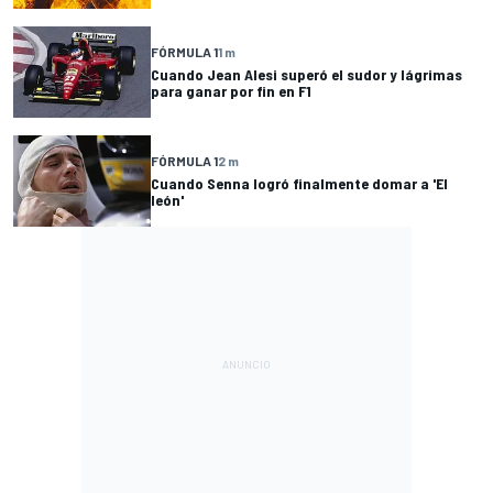
FÓRMULA 1
1 m
Cuando Jean Alesi superó el sudor y lágrimas
para ganar por fin en F1
FÓRMULA 1
2 m
Cuando Senna logró finalmente domar a 'El
león'