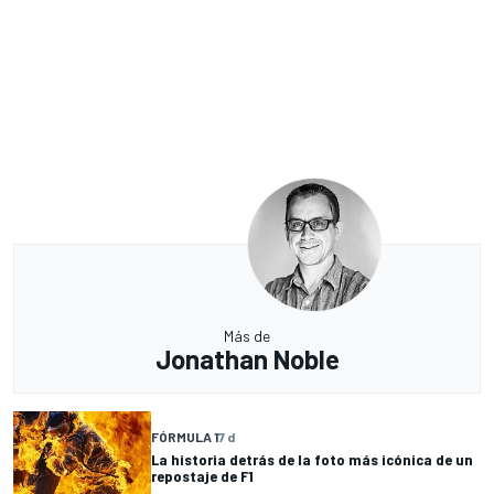
Más de
Jonathan Noble
FÓRMULA 1
7 d
La historia detrás de la foto más icónica de un
repostaje de F1