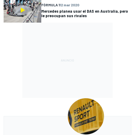
FÓRMULA 1
12 mar 2020
Mercedes planea usar el DAS en Australia, pero
le preocupan sus rivales