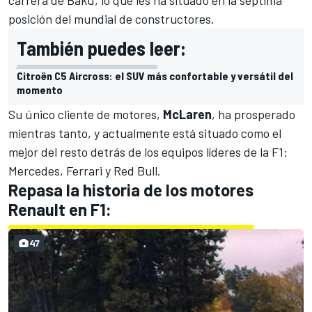
carrera de Bakú
, lo que les ha situado en la séptima
posición del mundial de constructores.
También puedes leer:
Citroën C5 Aircross: el SUV más confortable y versátil del
momento
Su único cliente de motores,
McLaren
, ha prosperado
mientras tanto, y actualmente está situado como el
mejor del resto detrás de los equipos líderes de la F1:
Mercedes, Ferrari y Red Bull.
Repasa la historia de los motores
Renault en F1:
47