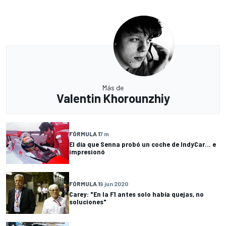
Más de
Valentin Khorounzhiy
FÓRMULA 1
7 m
El día que Senna probó un coche de IndyCar... e
impresionó
FÓRMULA 1
9 jun 2020
Carey: "En la F1 antes solo había quejas, no
soluciones"