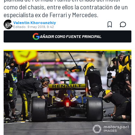
como del chasis, entre ellos la contratación de un
especialista ex de Ferrari y Mercedes.
Valentin Khorounzhiy
Editado:
9 may 2019, 9:42
AÑADIR COMO FUENTE PRINCIPAL