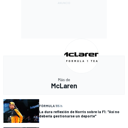
Más de
McLaren
FÓRMULA 1
15 h
La dura reflexión de Norris sobre la F1: "Así no
debería gestionarse un deporte"