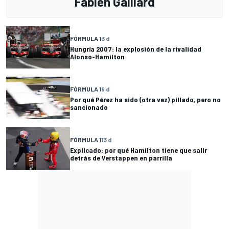
Fabien Gaillard
FÓRMULA 1
3 d
Hungría 2007: la explosión de la rivalidad
Alonso-Hamilton
FÓRMULA 1
9 d
Por qué Pérez ha sido (otra vez) pillado, pero no
sancionado
FÓRMULA 1
13 d
Explicado: por qué Hamilton tiene que salir
detrás de Verstappen en parrilla