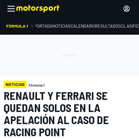
FÓRMULA 1
PORTADA
NOTICIAS
CALENDARIO
RESULTADOS
CLASIFI
NOTICIAS
Fórmula 1
RENAULT Y FERRARI SE
QUEDAN SOLOS EN LA
APELACIÓN AL CASO DE
RACING POINT