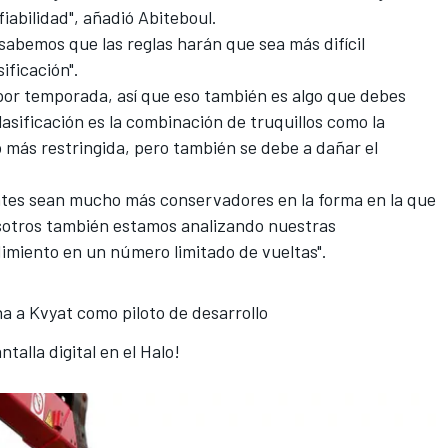
iabilidad", añadió Abiteboul.
abemos que las reglas harán que sea más difícil
ificación".
 por temporada, así que eso también es algo que debes
asificación
es la combinación de truquillos como la
más restringida, pero también se debe a dañar el
antes sean mucho más conservadores en la forma en la que
sotros también estamos analizando nuestras
miento en un número limitado de vueltas".
cha a Kvyat como piloto de desarrollo
talla digital en el Halo!