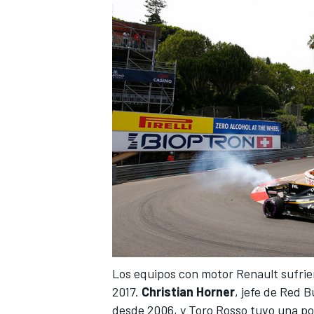
Los equipos con motor Renault sufri
2017.
Christian Horner
, jefe de Red B
desde 2006,
y Toro Rosso tuvo una po