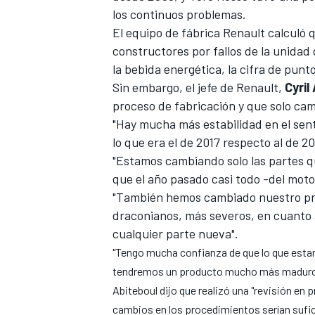
los continuos problemas.
El equipo de fábrica Renault calculó 
constructores por fallos de la unidad 
la bebida energética, la cifra de pun
Sin embargo, el jefe de Renault,
Cyril
proceso de fabricación y que solo ca
"Hay mucha más estabilidad en el sen
lo que era el de 2017 respecto al de 20
"Estamos cambiando solo las partes q
que el año pasado casi todo -del moto
MÁS CATEGORÍAS
"También hemos cambiado nuestro pr
draconianos, más severos, en cuanto a
cualquier parte nueva".
"Tengo mucha confianza de que lo que esta
tendremos un producto mucho más maduro 
Abiteboul dijo que realizó una "revisión en
cambios en los procedimientos serían sufici