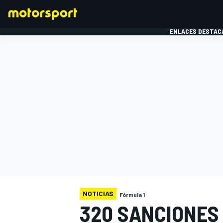
ENLACES DESTAC
FÓRMULA 1
MOTOG
NOTICIAS
Fórmula 1
320 SANCIONES 