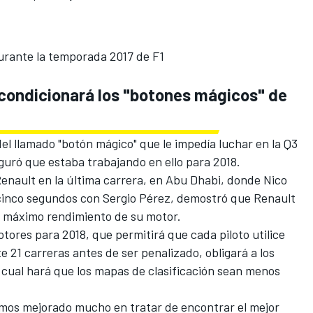
urante la temporada 2017 de F1
 condicionará los "botones mágicos" de
del llamado "botón mágico" que le impedía luchar en la Q3
guró que estaba trabajando en ello para 2018.
Renault en la última carrera, en Abu Dhabi, donde Nico
inco segundos con Sergio Pérez, demostró que Renault
el máximo rendimiento de su motor.
tores para 2018, que permitirá que cada piloto utilice
e 21 carreras antes de ser penalizado, obligará a los
 lo cual hará que los mapas de clasificación sean menos
mos mejorado mucho en tratar de encontrar el mejor