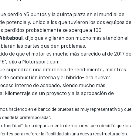
que perdió 45 puntos y la quinta plaza en el mundial de
de potencia y, unido a los que tuvieron los dos equipos de
tos perdidos probablemente se acerque a 100.
 Abiteboul,
dijo que vigilarán con mucho más atención el
mbiarán las partes que den problemas.
tido de que el motor es mucho más parecido al de 2017 de
16", dijo a
Motorsport.com
.
ue supondrán una diferencia de rendimiento, mientras
r de combustión interna y el híbrido- era nuevo".
oceso interno de acabado, siendo mucho más
l kilometraje de un proyecto y a la aprobación de
mos haciendo en el banco de pruebas es muy representativo y que
desde la pretemporada".
 profundidad" de su departamento de motores, pero decidió que los
entes para mejorar la fiabilidad sin una nueva reestructuración