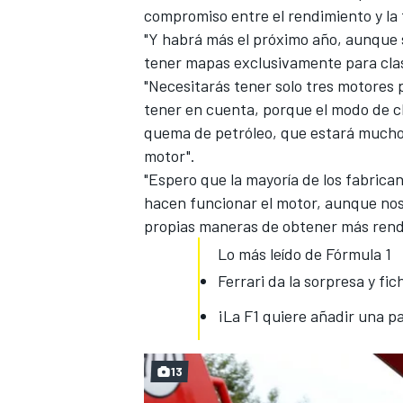
compromiso entre el rendimiento y la f
"Y habrá más el próximo año, aunque s
tener mapas exclusivamente para clas
"Necesitarás tener solo tres motores
tener en cuenta, porque
el modo de cl
quema de petróleo, que estará mucho 
motor".
"Espero que la mayoría de los fabric
hacen funcionar el motor, aunque no
propias maneras de obtener más rendi
Lo más leído de Fórmula 1
Ferrari da la sorpresa y fi
¡La F1 quiere añadir una pan
13