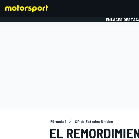
ENLACES DESTAC
FÓRMULA 1
MOTOG
Fórmula 1
GP de Estados Unidos
EL REMORDIMIE