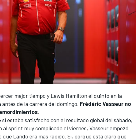
ercer mejor tiempo y
Lewis Hamilton
el quinto en la
n antes de la carrera del domingo,
Frédéric Vasseur no
 remordimientos
.
 si estaba satisfecho con el resultado global del sábado,
n al sprint muy complicada el viernes, Vasseur empezó
aro que Lando era más rápido. Sí, porque está claro que