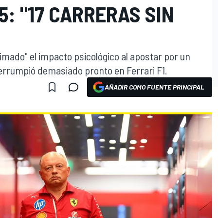
5: "17 CARRERAS SIN
imado" el impacto psicológico al apostar por un
errumpió demasiado pronto en Ferrari F1.
AÑADIR COMO FUENTE PRINCIPAL