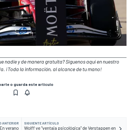
que nadie y de manera gratuita? Síguenos
aquí en nuestro
a. ¡Toda la información, al alcance de tu mano!
rte o guarda este artículo
O ANTERIOR
SIGUIENTE ARTÍCULO
"En verano
Wolff ve "ventaja psicológica" de Verstappen en