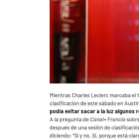
Mientras
Charles Leclerc
marcaba el t
clasificación de este sábado en Austi
podía evitar sacar a la luz algunos
A la pregunta de
Canal+ Francia
sobre
después de una sesión de clasificació
diciendo: "Sí y no. Sí, porque está cl