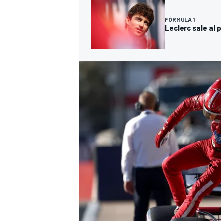
FÓRMULA 1
Leclerc sale al 