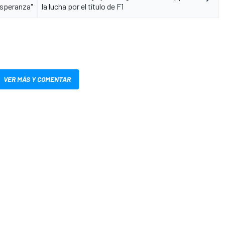
esperanza"
la lucha por el título de F1
VER MÁS Y COMENTAR