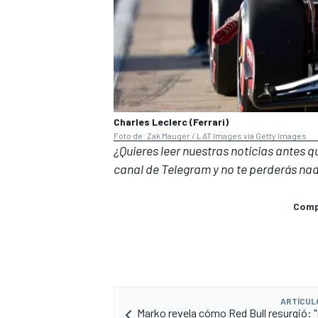
Charles Leclerc (Ferrari)
Foto de: Zak Mauger / LAT Images vía Getty Images
¿Quieres leer nuestras noticias antes 
canal de Telegram
y no te perderás nad
Compa
ARTÍCUL
Marko revela cómo Red Bull resurgió: 