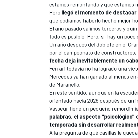
estamos remontando y que estamos mej
Pero
llegó el momento de destacar 
que podíamos haberlo hecho mejor hoy
El año pasado salimos terceros y qui
todo es posible. Pero, sí, hay un poco
Un año después del doblete en el Gran
por el campeonato de constructores,
fecha deja inevitablemente un sab
Ferrari
todavía no ha logrado una vic
Mercedes
ya han ganado al menos en d
de Maranello.
En este sentido, aunque en la escuder
orientado hacia 2026 después de un i
Vasseur tiene un pequeño remordimi
palabras, el aspecto "psicológico" 
temporada sin desarrollar realmen
A la pregunta de qué casillas le queda