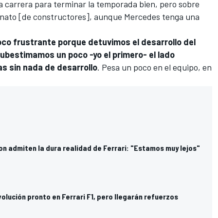
 carrera para terminar la temporada bien, pero sobre
nato [de constructores], aunque Mercedes tenga una
oco frustrante porque detuvimos el desarrollo del
ubestimamos un poco -yo el primero- el lado
as sin nada de desarrollo
. Pesa un poco en el equipo, en
on admiten la dura realidad de Ferrari: "Estamos muy lejos"
olución pronto en Ferrari F1, pero llegarán refuerzos