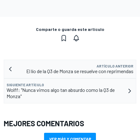
Comparte o guarda este artículo
ARTÍCULO ANTERIOR
El lío de la Q3 de Monza se resuelve con reprimendas
SIGUIENTE ARTÍCULO
Wolff: "Nunca vimos algo tan absurdo como la Q3 de
Monza"
MEJORES COMENTARIOS
VER MÁS Y COMENTAR