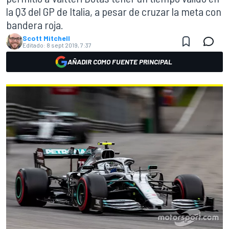
la Q3 del GP de Italia, a pesar de cruzar la meta con
bandera roja.
Scott Mitchell
Editado:
8 sept 2019, 7:37
AÑADIR COMO FUENTE PRINCIPAL