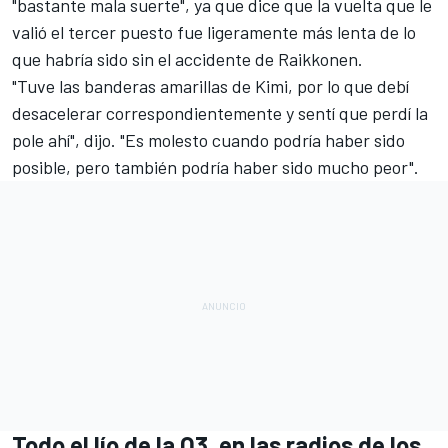
"bastante mala suerte", ya que dice que la vuelta que le
valió el tercer puesto fue ligeramente más lenta de lo
que habría sido sin el accidente de Raikkonen.
"Tuve las banderas amarillas de Kimi, por lo que debí
desacelerar correspondientemente y sentí que perdí la
pole ahí", dijo. "Es molesto cuando podría haber sido
posible, pero también podría haber sido mucho peor".
Todo el lío de la Q3, en las radios de los