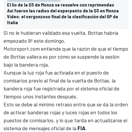
El lío de la Q3 de Monza se resuelve con reprimendas
Así fueron las radios del esperpento de la Q3 en Monza
Vídeo: el vergonzoso final de la clasificación del GP de
Italia
Si no le hubieran validado esa vuelta, Bottas habría
empezado 9º este domingo.
Motorsport.com
entiende que la razón de que el tiempo
de Bottas valiera es por cómo se suspende la sesión
bajo la bandera roja.
Aunque la luz roja fue activada en el puesto de
comisarios previo al final de la vuelta de Bottas, la
bandera roja fue registrada por el sistema oficial de
tiempos unos instantes después.
Esto se debe al mínimo retraso entre que se da la orden
de activar banderas rojas y luces rojas en todos los
puestos de comisarios, y lo que tarda en actualizarse el
sistema de mensajes oficial de la
FIA
.