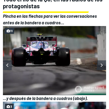
protagonistas
Pincha en las flechas para ver las conversaciones
antes de la bandera a cuadros...
11
...y después de la bandera a cuadros (abajo).
3