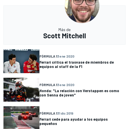
Más de
Scott Mitchell
FÓRMULA 1
3 ene 2020
Ferrari critica el trasvase de miembros de
equipos al staff de la F1
FÓRMULA 1
3 ene 2020
Honda: "La relación con Verstappen es como
con Senna de joven"
FÓRMULA 1
31 dic 2019
Ferrari cede para ayudar a los equipos
pequeños