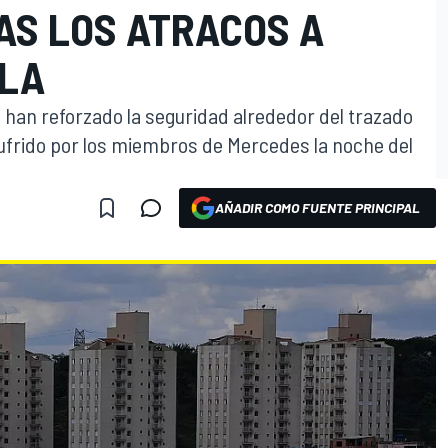
AS LOS ATRACOS A
OLA
 han reforzado la seguridad alrededor del trazado
sufrido por los miembros de Mercedes la noche del
AÑADIR COMO FUENTE PRINCIPAL