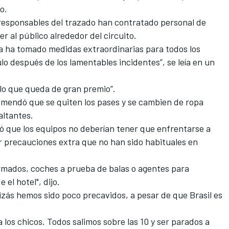
o.
s responsables del trazado han contratado personal de
r al público alrededor del circuito.
iía ha tomado medidas extraordinarias para todos los
o después de los lamentables incidentes”, se leía en un
 lo que queda de gran premio”.
comendó que se quiten los pases y se cambien de ropa
saltantes.
mó que los equipos no deberían tener que enfrentarse a
r precauciones extra que no han sido habituales en
rmados, coches a prueba de balas o agentes para
 el hotel", dijo.
izás hemos sido poco precavidos, a pesar de que Brasil es
los chicos. Todos salimos sobre las 10 y ser parados a