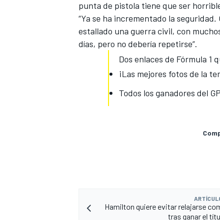
punta de pistola tiene que ser horrible
“Ya se ha incrementado la seguridad. 
estallado una guerra civil, con muchos
días, pero no debería repetirse”.
Dos enlaces de Fórmula 1 q
¡Las mejores fotos de la t
Todos los ganadores del GP 
MÁS CATEGORÍAS
Compa
ARTÍCUL
Hamilton quiere evitar relajarse co
tras ganar el tít