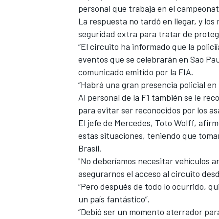
personal que trabaja en el campeonat
La respuesta no tardó en llegar, y lo
seguridad extra para tratar de protege
“El circuito ha informado que la polic
eventos que se celebrarán en Sao Paul
comunicado emitido por la FIA.
“Habrá una gran presencia policial en
Al personal de la F1 también se le re
para evitar ser reconocidos por los a
El jefe de Mercedes,
Toto Wolff
, afir
estas situaciones, teniendo que toma
Brasil.
"No deberíamos necesitar vehículos a
asegurarnos el acceso al circuito desde
“Pero después de todo lo ocurrido, qu
un país fantástico”.
“Debió ser un momento aterrador para 