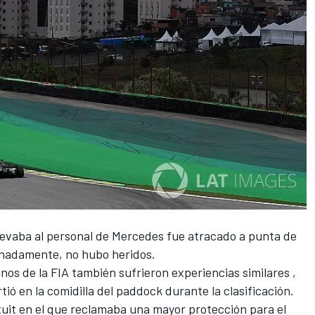
levaba al personal de
Mercedes fue atracado a punta de
unadamente, no hubo heridos.
os de la FIA también sufrieron experiencias similares ,
tió en la comidilla del paddock durante la clasificación.
tuit en el que reclamaba una mayor protección para el