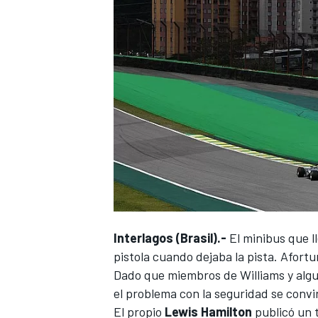
Interlagos (Brasil).-
El minibus que l
pistola cuando dejaba la pista
. Afort
Dado que miembros de Williams y algun
el problema con la seguridad se convir
El propio
Lewis Hamilton
publicó un 