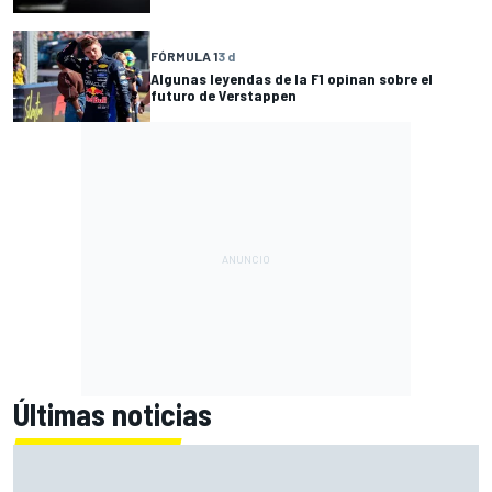
FÓRMULA 1
3 d
Algunas leyendas de la F1 opinan sobre el
futuro de Verstappen
Últimas noticias