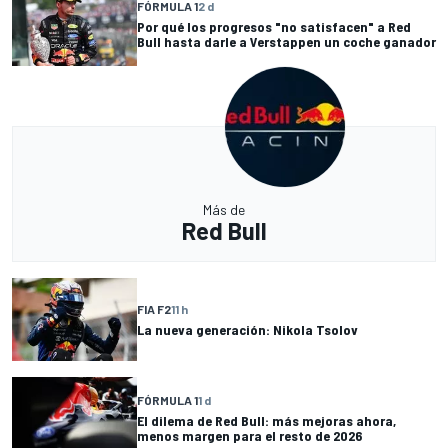
FÓRMULA 1
2 d
Por qué los progresos "no satisfacen" a Red
Bull hasta darle a Verstappen un coche ganador
Más de
Red Bull
FIA F2
11 h
La nueva generación: Nikola Tsolov
FÓRMULA 1
1 d
El dilema de Red Bull: más mejoras ahora,
menos margen para el resto de 2026