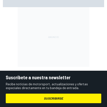
Suscríbete a nuestra newsletter
Recibe noticias de motorsport, actualizaciones y ofertas
especiales directamente en tu bandeja de entrada.
SUSCRIBIRSE