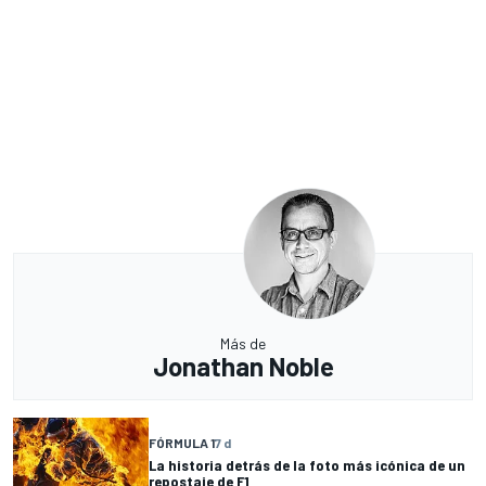
Más de
Jonathan Noble
FÓRMULA 1
7 d
La historia detrás de la foto más icónica de un
repostaje de F1