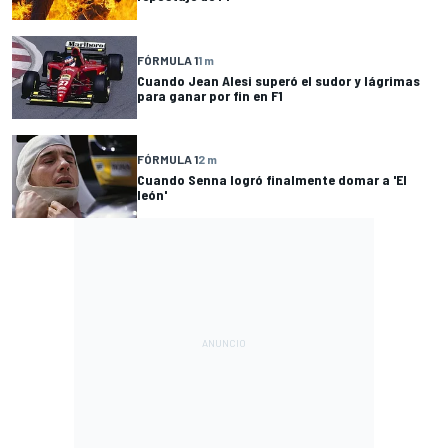
FÓRMULA 1
1 m
Cuando Jean Alesi superó el sudor y lágrimas
para ganar por fin en F1
FÓRMULA 1
2 m
Cuando Senna logró finalmente domar a 'El
león'