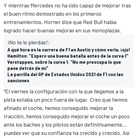
Y mientras
Mercedes
no ha sido capaz de mejorar tras
el buen ritmo demostrado en los primeros
entrenamientos, Horner dice que Red Bull había
logrado hacer buenas mejoras en sus monoplazas.
¡No te lo pierdas!:
A qué hora es la carrera de F1 en Austin y cómo verla, ¡ojo!
Hamilton: "Espero una buena batalla antes de la curva 1"
Verstappen, sobre la curva 1: "No me preocupa lo que
pase detrás de mí"
La parrilla del GP de Estados Unidos 2021 de F1 con las
sanciones
"El viernes la configuración con la que llegamos a la
pista estaba un poco fuera de lugar. Creo que hemos
afinado el coche, hemos conseguido mejorar la
tracción, hemos conseguido mejorar el coche un poco
ante los baches y los pilotos están definitivamente...
puedes ver que su confianza ha crecido y crecido. Así