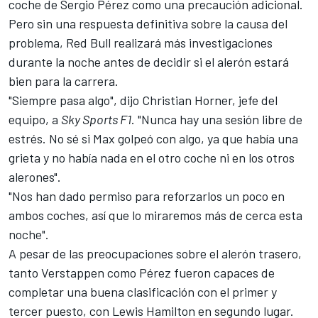
coche de
Sergio Pérez
como una precaución adicional.
Pero sin una respuesta definitiva sobre la causa del
problema,
Red Bull
realizará más investigaciones
durante la noche antes de decidir si el alerón estará
bien para la carrera.
"Siempre pasa algo", dijo Christian Horner, jefe del
equipo, a
Sky Sports F1
. "Nunca hay una sesión libre de
estrés. No sé si Max golpeó con algo, ya que había una
grieta y no había nada en el otro coche ni en los otros
alerones".
"Nos han dado permiso para reforzarlos un poco en
ambos coches, así que lo miraremos más de cerca esta
noche".
A pesar de las preocupaciones sobre el alerón trasero,
tanto Verstappen como Pérez fueron capaces de
completar una buena clasificación con el primer y
tercer puesto, con Lewis Hamilton en segundo lugar.