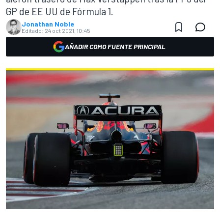
GP de EE UU de Fórmula 1.
Jonathan Noble
Editado:
24 oct 2021, 10:45
AÑADIR COMO FUENTE PRINCIPAL