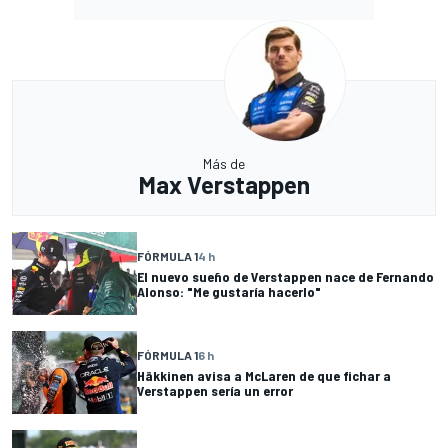
Más de
Max Verstappen
FÓRMULA 1
4 h
El nuevo sueño de Verstappen nace de Fernando
Alonso: "Me gustaría hacerlo"
FÓRMULA 1
6 h
Häkkinen avisa a McLaren de que fichar a
Verstappen sería un error