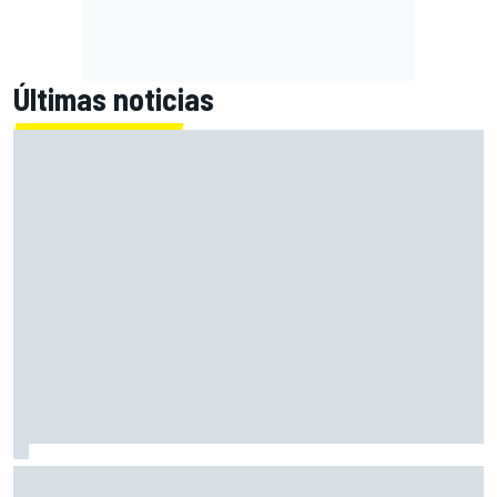
Últimas noticias
Vowles revela los problemas de Williams con el límite de
costes de la F1