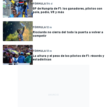
FÓRMULA 1
14 d
GP de Hungría de F1: los ganadores, pilotos con
pole, podio, VR y más
FÓRMULA 1
2 m
Ricciardo no cierra del todo la puerta a volver a
competir
FÓRMULA 1
3 m
La altura y el peso de los pilotos de F1: récords y
estadísticas