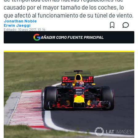
causado por el mayor tamaño de los coches, lo
que afectó al funcionamiento de su túnel de viento.
Jonathan Noble
Erwin Jaeggi
Editado:
10 ago 2017, 10:14
AÑADIR COMO FUENTE PRINCIPAL