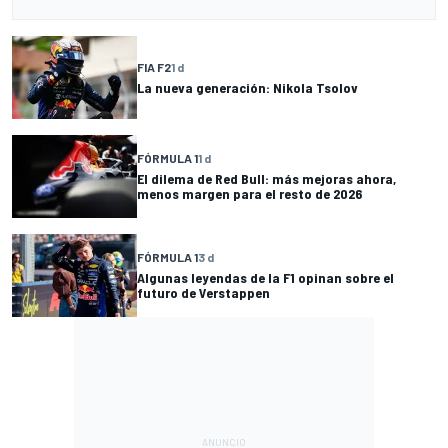
FIA F2
1 d
La nueva generación: Nikola Tsolov
FÓRMULA 1
1 d
El dilema de Red Bull: más mejoras ahora,
menos margen para el resto de 2026
FÓRMULA 1
3 d
Algunas leyendas de la F1 opinan sobre el
futuro de Verstappen