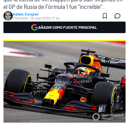
el GP de Rusia de Fórmula 1 fue "increíble".
Adam Cooper
Publicado:
26 sept 2020, 17:44
AÑADIR COMO FUENTE PRINCIPAL