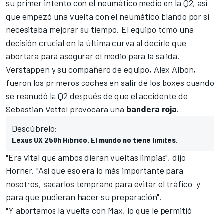
su primer intento con el neumático medio en la Q2, así
que empezó una vuelta con el neumático blando por si
necesitaba mejorar su tiempo. El equipo tomó una
decisión crucial en la última curva al decirle que
abortara para asegurar el medio para la salida.
Verstappen y su compañero de equipo,
Alex Albon
,
fueron los primeros coches en salir de los boxes cuando
se reanudó la Q2 después de que
el accidente de
Sebastian Vettel
provocara una
bandera
roja
.
Descúbrelo:
Lexus UX 250h Híbrido. El mundo no tiene límites.
"Era vital que ambos dieran vueltas limpias", dijo
Horner. "Así que eso era lo más importante para
nosotros, sacarlos temprano para evitar el tráfico, y
para que pudieran hacer su preparación".
"Y abortamos la vuelta con Max, lo que le permitió