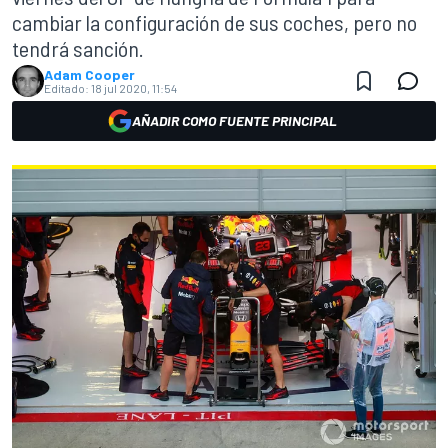
cambiar la configuración de sus coches, pero no
tendrá sanción.
Adam Cooper
Editado:
18 jul 2020, 11:54
AÑADIR COMO FUENTE PRINCIPAL