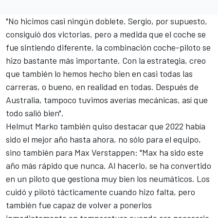
"No hicimos casi ningún doblete. Sergio, por supuesto,
consiguió dos victorias, pero a medida que el coche se
fue sintiendo diferente, la combinación coche-piloto se
hizo bastante más importante. Con la estrategia, creo
que también lo hemos hecho bien en casi todas las
carreras, o bueno, en realidad en todas. Después de
Australia, tampoco tuvimos averías mecánicas, así que
todo salió bien".
Helmut Marko también quiso destacar que 2022 había
sido el mejor año hasta ahora, no sólo para el equipo,
sino también para
Max Verstappen
: "Max ha sido este
año más rápido que nunca. Al hacerlo, se ha convertido
en un piloto que gestiona muy bien los neumáticos. Los
cuidó y pilotó tácticamente cuando hizo falta, pero
también fue capaz de volver a ponerlos
inmediatamente en temperatura cuando era necesario.