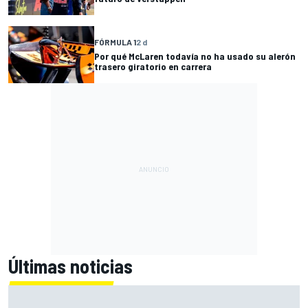
FÓRMULA 1
2 d
Por qué McLaren todavía no ha usado su alerón
trasero giratorio en carrera
Últimas noticias