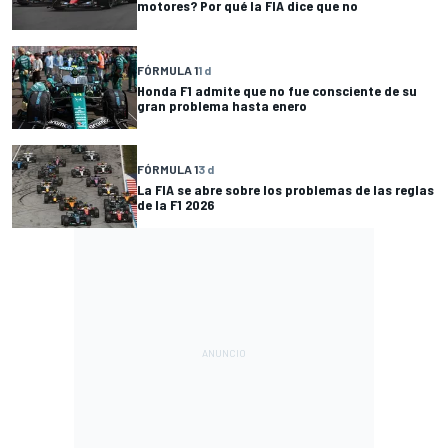
motores? Por qué la FIA dice que no
FÓRMULA 1
1 d
Honda F1 admite que no fue consciente de su
gran problema hasta enero
FÓRMULA 1
3 d
La FIA se abre sobre los problemas de las reglas
de la F1 2026