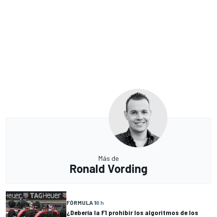
Más de
Ronald Vording
FÓRMULA 1
6 h
¿Debería la F1 prohibir los algoritmos de los