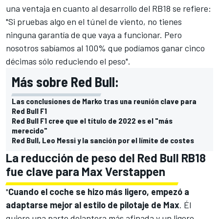
una ventaja en cuanto al desarrollo del
RB18
se refiere:
"Si pruebas algo en el túnel de viento, no tienes
ninguna garantía de que vaya a funcionar. Pero
nosotros sabíamos al 100% que podíamos ganar cinco
décimas sólo reduciendo el peso".
Más sobre Red Bull:
Las conclusiones de Marko tras una reunión clave para
Red Bull F1
Red Bull F1 cree que el título de 2022 es el "más
merecido"
Red Bull, Leo Messi y la sanción por el límite de costes
La reducción de peso del Red Bull RB18
fue clave para Max Verstappen
"
Cuando el coche se hizo más ligero, empezó a
adaptarse mejor al estilo de pilotaje de Max
. Él
quiere una parte delantera más afinada y un ligero