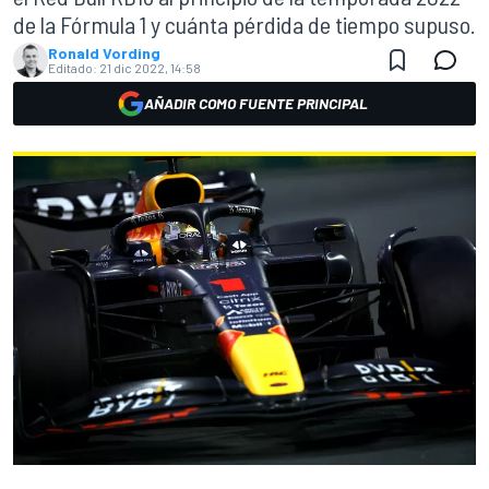
de la Fórmula 1 y cuánta pérdida de tiempo supuso.
Ronald Vording
Editado:
21 dic 2022, 14:58
AÑADIR COMO FUENTE PRINCIPAL