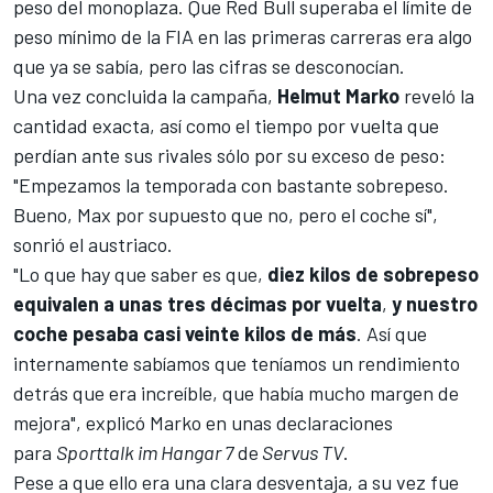
peso del monoplaza. Que Red Bull superaba el límite de
peso mínimo de la FIA en las primeras carreras era algo
que ya se sabía, pero las cifras se desconocían.
Una vez concluida la campaña,
Helmut Marko
reveló la
cantidad exacta, así como el tiempo por vuelta que
perdían ante sus rivales sólo por su exceso de peso:
"Empezamos la temporada con bastante sobrepeso.
Bueno, Max por supuesto que no, pero el coche sí",
sonrió el austriaco.
"Lo que hay que saber es que,
diez kilos de sobrepeso
equivalen a unas tres décimas por vuelta
,
y nuestro
coche pesaba casi veinte kilos de más
. Así que
internamente sabíamos que teníamos un rendimiento
detrás que era increíble, que había mucho margen de
mejora", explicó
Marko
en unas declaraciones
para
Sporttalk im Hangar 7
de
Servus TV
.
Pese a que ello era una clara desventaja, a su vez fue