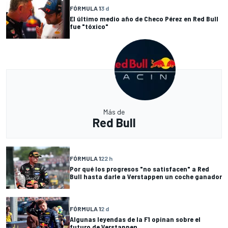
FÓRMULA 1
3 d
El último medio año de Checo Pérez en Red Bull
fue "tóxico"
Más de
Red Bull
FÓRMULA 1
22 h
Por qué los progresos "no satisfacen" a Red
Bull hasta darle a Verstappen un coche ganador
FÓRMULA 1
2 d
Algunas leyendas de la F1 opinan sobre el
futuro de Verstappen