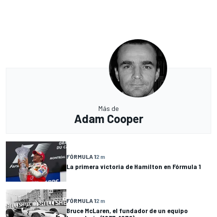
Más de
Adam Cooper
FÓRMULA 1
2 m
La primera victoria de Hamilton en Fórmula 1
FÓRMULA 1
2 m
Bruce McLaren, el fundador de un equipo