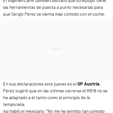
El ingeniero jefe también destacó que su equipo tiene
las herramientas de puesta a punto necesarias para
que
Sergio Pérez
se sienta más cómodo con el coche.
En sus declaraciones este jueves en el
GP Austria
,
Pérez sugirió que en las últimas carreras el RB18 no se
ha adaptado
a él tanto como al principio de la
temporada.
Así habló el mexicano: "No me he sentido tan cómodo