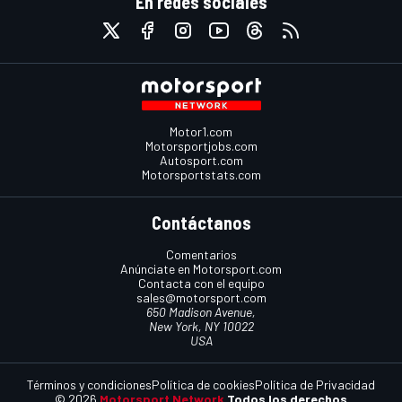
En redes sociales
Motor1.com
Motorsportjobs.com
Autosport.com
Motorsportstats.com
Contáctanos
Comentarios
Anúnciate en Motorsport.com
Contacta con el equipo
sales@motorsport.com
650 Madison Avenue,
New York, NY 10022
USA
Términos y condiciones
Política de cookies
Política de Privacidad
© 2026
Motorsport Network
Todos los derechos