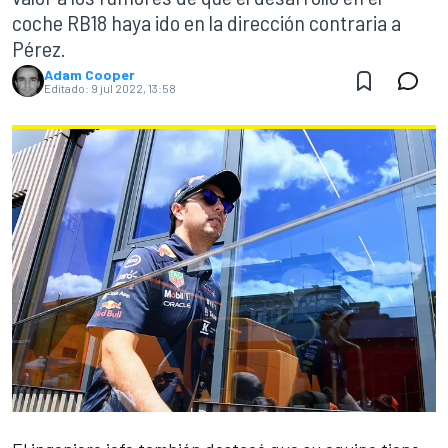
coche RB18 haya ido en la dirección contraria a
Pérez.
Adam Cooper
Editado:
9 jul 2022, 13:58