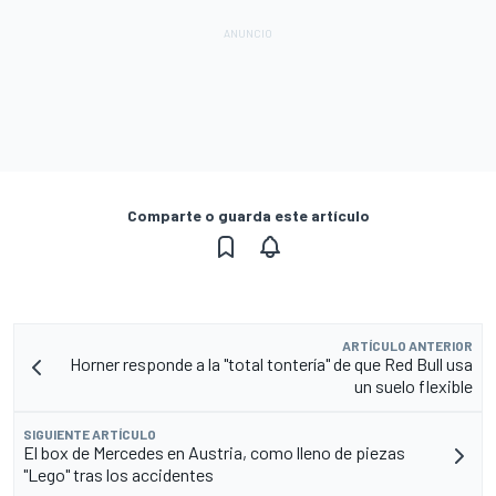
Comparte o guarda este artículo
ARTÍCULO ANTERIOR
Horner responde a la "total tontería" de que Red Bull usa
un suelo flexible
SIGUIENTE ARTÍCULO
El box de Mercedes en Austria, como lleno de piezas
"Lego" tras los accidentes