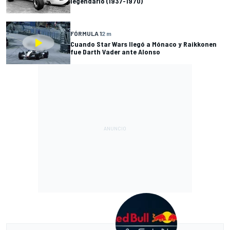
legendario (1937-1970)
FÓRMULA 1
2 m
Cuando Star Wars llegó a Mónaco y Raikkonen
fue Darth Vader ante Alonso