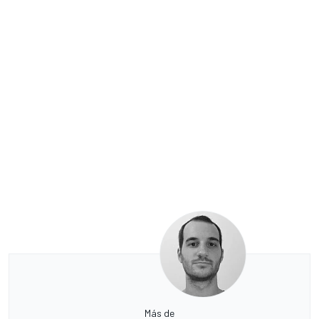
Más de