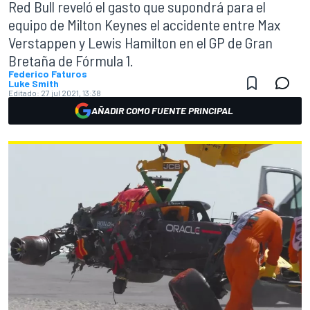
Red Bull reveló el gasto que supondrá para el
equipo de Milton Keynes el accidente entre Max
Verstappen y Lewis Hamilton en el GP de Gran
Bretaña de Fórmula 1.
Federico Faturos
Luke Smith
Editado:
27 jul 2021, 13:38
AÑADIR COMO FUENTE PRINCIPAL