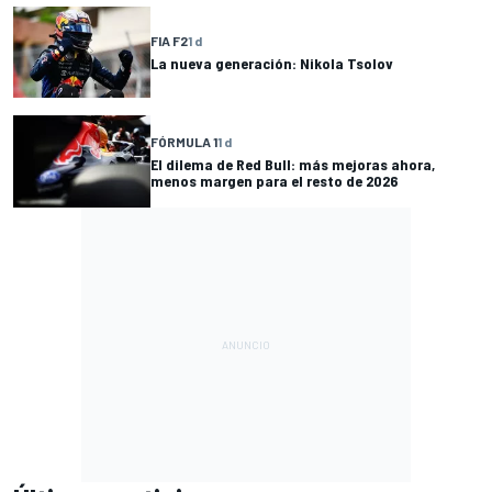
FIA F2
1 d
La nueva generación: Nikola Tsolov
FÓRMULA 1
1 d
El dilema de Red Bull: más mejoras ahora,
menos margen para el resto de 2026