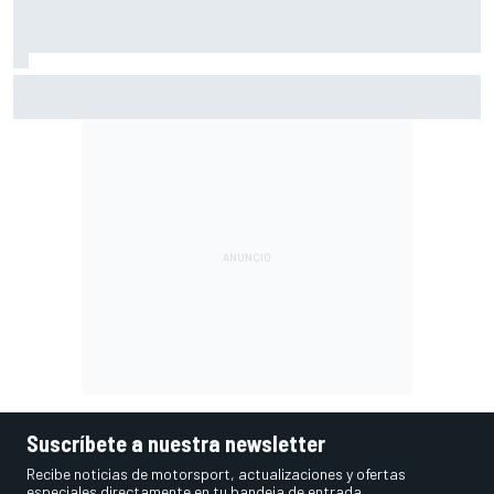
Moto2 en Silverstone – Resumen y resultados – Guevara
líder, con cinco españoles en el top 6
Suscríbete a nuestra newsletter
Recibe noticias de motorsport, actualizaciones y ofertas
especiales directamente en tu bandeja de entrada.