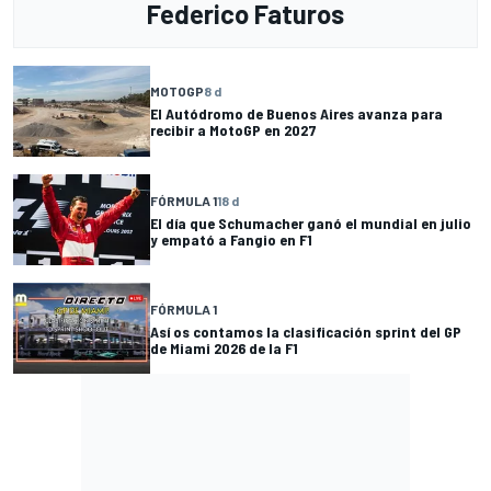
Federico Faturos
MOTOGP
8 d
El Autódromo de Buenos Aires avanza para
recibir a MotoGP en 2027
FÓRMULA 1
18 d
El día que Schumacher ganó el mundial en julio
y empató a Fangio en F1
FÓRMULA 1
Así os contamos la clasificación sprint del GP
de Miami 2026 de la F1