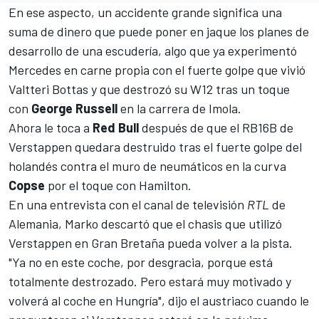
En ese aspecto, un accidente grande significa una
suma de dinero que puede poner en jaque los planes de
desarrollo de una escudería, algo que ya experimentó
Mercedes en carne propia con el fuerte golpe que vivió
Valtteri Bottas y que destrozó su W12
tras un toque
con
George Russell
en la carrera de Imola.
Ahora le toca a
Red Bull
después de que
el RB16B de
Verstappen quedara destruido tras el fuerte golpe
del
holandés contra el muro de neumáticos en la curva
Copse
por el toque con
Hamilton
.
En una entrevista con el canal de televisión
RTL
de
Alemania, Marko descartó que el chasis que utilizó
Verstappen en
Gran Bretaña
pueda volver a la pista.
"Ya no en este coche, por desgracia, porque está
totalmente destrozado. Pero estará muy motivado y
volverá al coche en Hungría", dijo el austriaco cuando le