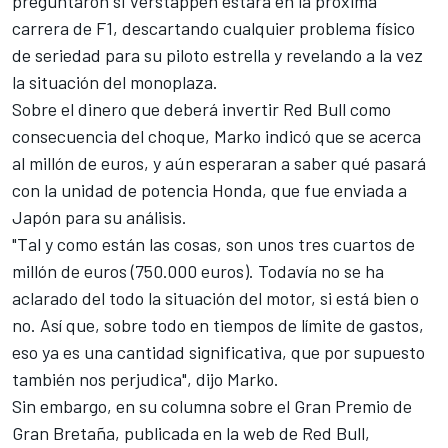
preguntaron si
Verstappen
estará en la próxima
carrera de F1, descartando cualquier problema físico
de seriedad para su piloto estrella y revelando a la vez
la situación del monoplaza.
Sobre el dinero que deberá invertir
Red Bull
como
consecuencia del choque, Marko indicó que se acerca
al millón de euros, y aún
esperaran a saber qué pasará
con la unidad de potencia Honda
, que fue enviada a
Japón para su análisis.
"Tal y como están las cosas, son unos tres cuartos de
millón de euros (750.000 euros). Todavía no se ha
aclarado del todo la situación del motor, si está bien o
no. Así que, sobre todo en tiempos de límite de gastos,
eso ya es una cantidad significativa, que por supuesto
también nos perjudica", dijo Marko.
Sin embargo, en su columna sobre el Gran Premio de
Gran Bretaña, publicada en la web de Red Bull,