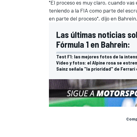
"El proceso es muy claro, cuando vas 
teniendo a la FIA como parte del escr
en parte del proceso", dijo en Bahrein
Las últimas noticias so
Fórmula 1 en Bahrein:
Test F1: las mejores fotos de la inten
Vídeo y fotos: el Alpine rosa se estren
Sainz señala "la prioridad" de Ferrari
Compa