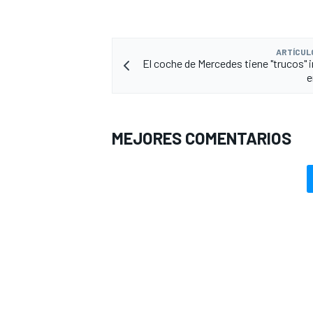
ARTÍCUL
El coche de Mercedes tiene "trucos" 
e
MEJORES COMENTARIOS