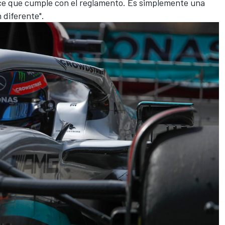
ce que cumple con el reglamento. Es simplemente una
 diferente".