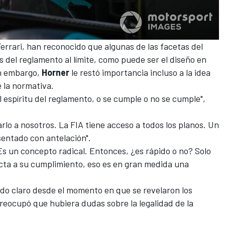
errari
, han reconocido que algunas de las facetas del
s del reglamento al límite, como puede ser
el diseño en
in embargo,
Horner
le restó importancia incluso a la idea
e la normativa.
 espíritu del reglamento, o se cumple o no se cumple",
rlo a nosotros. La FIA tiene acceso a todos los planos. Un
sentado con antelación".
Es un concepto radical. Entonces, ¿es rápido o no? Solo
pecta a su cumplimiento, eso es en gran medida una
sido claro desde el momento en que se revelaron los
eocupó que hubiera dudas sobre la legalidad de la