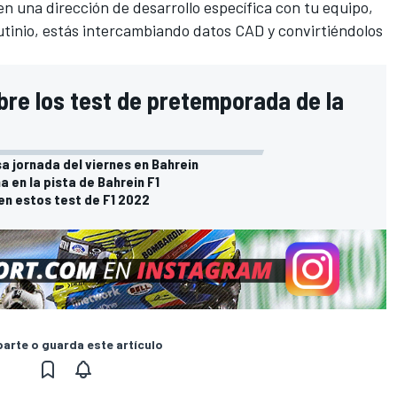
en una dirección de desarrollo específica con tu equipo,
utinio, estás intercambiando datos CAD y convirtiéndolos
.
bre los test de pretemporada de la
sa jornada del viernes en Bahrein
a en la pista de Bahrein F1
 en estos test de F1 2022
rte o guarda este artículo