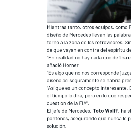
Mientras tanto, otros equipos, como
F
diseño de Mercedes llevan las palabra
torno a la zona de los retrovisores
. S
de que vayan en contra del espíritu d
"En realidad no hay nada que defina el
añadió Horner.
"Es algo que no nos corresponde juzga
diseño así seguramente se habría pre
"Así que es un concepto interesante. 
el tiempo lo dirá, pero en lo que res
cuestión de la FIA".
El jefe de Mercedes,
Toto Wolff
, ha 
pontones, asegurando que nunca le pr
solución.