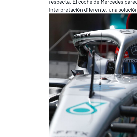
respecta. El coche de Mercedes pare
interpretación diferente, una solución
MÁS CATEGORÍAS