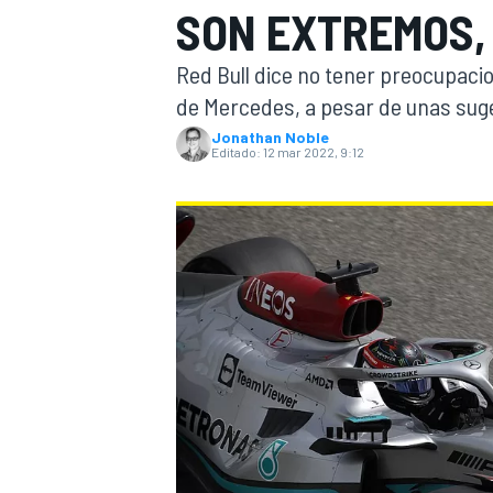
SON EXTREMOS,
INDYCAR
WRC
Red Bull dice no tener preocupaci
de Mercedes, a pesar de unas suge
Jonathan Noble
Editado:
12 mar 2022, 9:12
WEC
FÓRMULA E