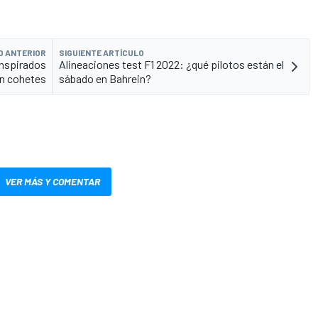
O ANTERIOR
SIGUIENTE ARTÍCULO
inspirados
Alineaciones test F1 2022: ¿qué pilotos están el
n cohetes
sábado en Bahrein?
VER MÁS Y COMENTAR