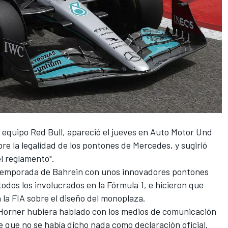
el equipo
Red Bull
, apareció el jueves en Auto Motor Und
bre la legalidad de los pontones de
Mercedes
, y sugirió
el reglamento".
etemporada de Bahrein
con unos innovadores pontones
todos los involucrados en la
Fórmula 1
, e hicieron que
 la FIA sobre el diseño del monoplaza.
 Horner hubiera hablado con los medios de comunicación
e que no se había dicho nada como declaración oficial.