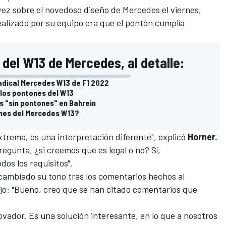
vez sobre el novedoso diseño de Mercedes el viernes,
realizado por su equipo era que el pontón cumplía
del W13 de Mercedes, al detalle:
 radical Mercedes W13 de F1 2022
 los pontones del W13
 "sin pontones" en Bahrein
ones del Mercedes W13?
trema, es una interpretación diferente", explicó
Horner.
regunta, ¿si creemos que es legal o no? Sí,
os los requisitos".
cambiado su tono tras los comentarios hechos al
ijo: "Bueno, creo que se han citado comentarios que
vador. Es una solución interesante, en lo que a nosotros