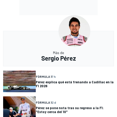
Más de
Sergio Pérez
FÓRMULA 1
7 h
Pérez explica qué está frenando a Cadillac en la
F1 2026
FÓRMULA 1
2 d
Pérez se pone nota tras su regreso a la F1:
"Estoy cerca del 10"