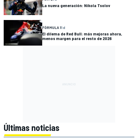
La nueva generación: Nikola Tsolov
FÓRMULA 1
1 d
El dilema de Red Bull: más mejoras ahora,
menos margen para el resto de 2026
Últimas noticias