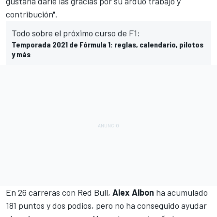
gustaría darle las gracias por su arduo trabajo y
contribución".
Todo sobre el próximo curso de F1:
Temporada 2021 de Fórmula 1: reglas, calendario, pilotos
y más
En 26 carreras con Red Bull,
Alex Albon
ha acumulado
181 puntos y dos podios, pero no ha conseguido ayudar