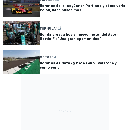
Horarios de la IndyCar en Portland y cómo verlo:
Palou, líder, busca más
FÓRMULA 1
Honda prueba hoy el nuevo motor del Aston
Martin F1: "Una gran oportunidad"
MOTO2
3 d
Horarios de Moto2 y Moto3 en Silverstone y
cómo verlo