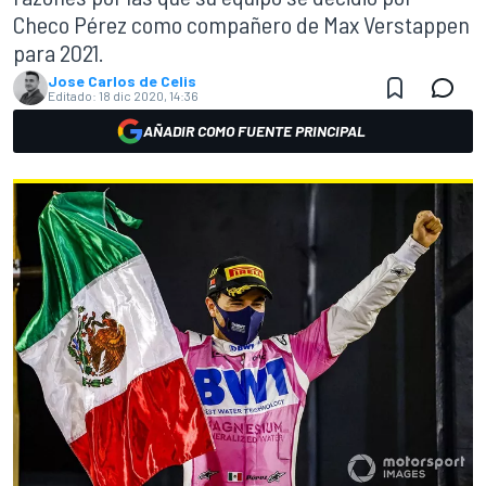
Checo Pérez como compañero de Max Verstappen
para 2021.
Jose Carlos de Celis
Editado:
18 dic 2020, 14:36
AÑADIR COMO FUENTE PRINCIPAL