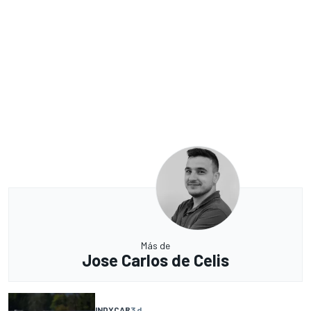
Más de
Jose Carlos de Celis
INDYCAR
3 d