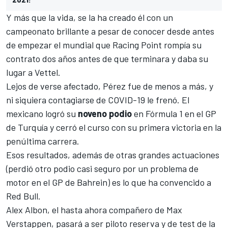
Y más que la vida, se la ha creado él con un
campeonato brillante a pesar de conocer desde antes
de empezar el mundial que
Racing Point rompía su
contrato dos años antes
de que terminara y daba su
lugar a Vettel.
Lejos de verse afectado, Pérez fue de menos a más, y
ni siquiera contagiarse de COVID-19
le frenó. El
mexicano logró su
noveno podio
en Fórmula 1 en el GP
de Turquía y cerró el curso
con su primera victoria en la
penúltima carrera
.
Esos resultados, además de otras grandes actuaciones
(perdió otro podio casi seguro por un problema de
motor en el
GP de Bahrein
) es lo que ha convencido a
Red Bull
.
Alex Albon
, el hasta ahora compañero de
Max
Verstappen
, pasará a ser piloto reserva y de test de la