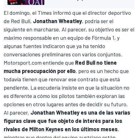
El domingo, el
Times
informó que el director deportivo
de Red Bull,
Jonathan Wheatley
, podría ser el
siguiente en marcharse. Al parecer, su objetivo es ser el
máximo responsable en un equipo de
Fórmula 1
, y
algunas fuentes indicaron que ya ha tenido
conversaciones preliminares con varios conjuntos.
Motorsport.com
entiende que
Red Bull no tiene
mucha preocupación por ello
, pero es un hecho que
todavía tienen que renovar ese contrato que está
pendiente. La escudería insiste en que la situación no
es diferente a cómo los pilotos también exploran las
opciones en otros lugares antes de decidir su futuro.
Al parecer,
Jonathan Wheatley es una de las varias
figuras clave que fue objeto de interés para los
rivales de Milton Keynes en los últimos meses
,
mientras que dentro del equipo austriaco están