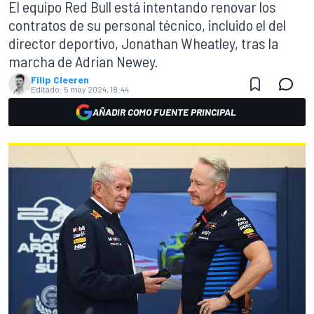
El equipo Red Bull está intentando renovar los
contratos de su personal técnico, incluido el del
director deportivo, Jonathan Wheatley, tras la
marcha de Adrian Newey.
Filip Cleeren
Editado:
5 may 2024, 18:44
AÑADIR COMO FUENTE PRINCIPAL