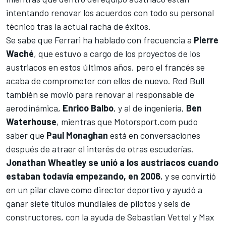
intentando renovar los acuerdos con todo su personal
técnico tras la actual racha de éxitos.
Se sabe que
Ferrari
ha hablado con frecuencia a
Pierre
Waché
, que estuvo a cargo de los proyectos de los
austriacos en estos últimos años, pero el francés se
acaba de comprometer con ellos de nuevo. Red Bull
también se movió para renovar al responsable de
aerodinámica,
Enrico Balbo
, y al de ingeniería,
Ben
Waterhouse
, mientras que
Motorsport.com
pudo
saber que
Paul Monaghan
está en conversaciones
después de atraer el interés de otras escuderías.
Jonathan Wheatley se unió a los austriacos cuando
estaban todavía empezando, en 2006
, y se convirtió
en un pilar clave como director deportivo y ayudó a
ganar siete títulos mundiales de pilotos y seis de
constructores, con la ayuda de
Sebastian Vettel
y Max