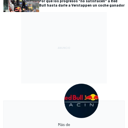
Por qué los progresos "no satisfacen" a Red
Bull hasta darle a Verstappen un coche ganador
Más de