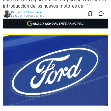
introducción de los nuevos motores de F1.
Roberto Chinchero
Editado:
14 dic 2022, 15:17
AÑADIR COMO FUENTE PRINCIPAL