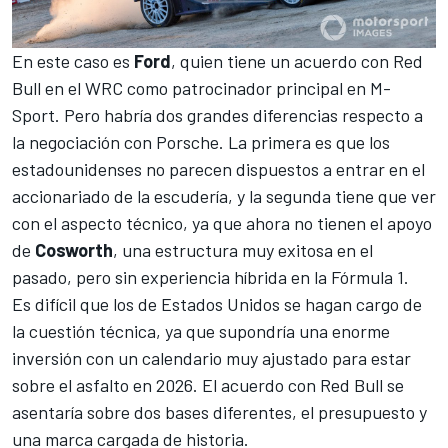
En este caso es
Ford
, quien tiene un acuerdo con Red
Bull en el
WRC
como patrocinador principal en
M-
Sport
. P
ero habría dos grandes diferencias respecto a
la negociación con Porsche. La primera es que los
estadounidenses no parecen dispuestos a entrar en el
accionariado de la escudería, y la segunda tiene que ver
con el aspecto técnico, ya que ahora no tienen el apoyo
de
Cosworth
, una estructura muy exitosa en el
pasado, pero sin experiencia híbrida en la Fórmula 1.
Es difícil que los de Estados Unidos se hagan cargo de
la cuestión técnica, ya que supondría una enorme
inversión con un calendario muy ajustado para estar
sobre el asfalto en 2026. El acuerdo con Red Bull se
asentaría sobre dos bases diferentes, el presupuesto y
una marca cargada de historia.