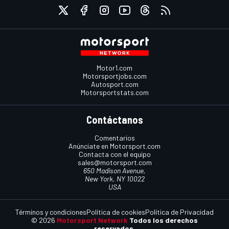
Motor1.com
Motorsportjobs.com
Autosport.com
Motorsportstats.com
Contáctanos
Comentarios
Anúnciate en Motorsport.com
Contacta con el equipo
sales@motorsport.com
650 Madison Avenue,
New York, NY 10022
USA
Términos y condiciones
Política de cookies
Política de Privacidad
© 2026
Motorsport Network
Todos los derechos
reservados.