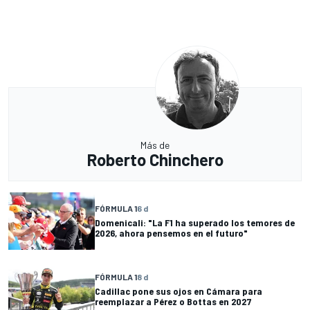
Más de
Roberto Chinchero
FÓRMULA 1
6 d
Domenicali: "La F1 ha superado los temores de
2026, ahora pensemos en el futuro"
FÓRMULA 1
8 d
Cadillac pone sus ojos en Cámara para
reemplazar a Pérez o Bottas en 2027