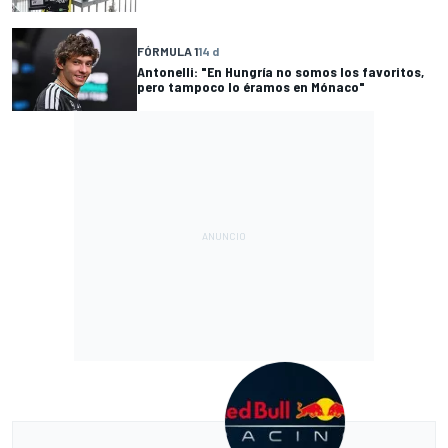
FÓRMULA 1
14 d
Antonelli: "En Hungría no somos los favoritos,
pero tampoco lo éramos en Mónaco"