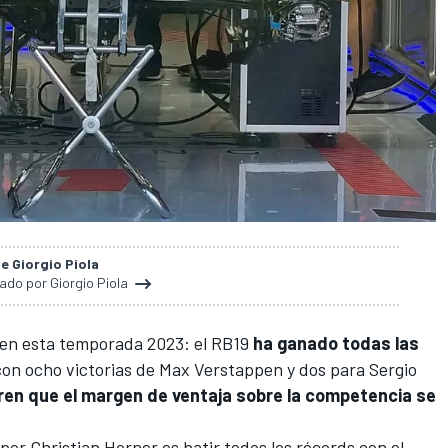
de Giorgio Piola
nado por Giorgio Piola
en esta temporada 2023: el RB19
ha ganado todas las
con ocho victorias de
Max Verstappen
y dos para
Sergio
ren que el margen de ventaja sobre la competencia se
por Christian Horner es
batir todos los récords con el