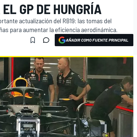
 EL GP DE HUNGRÍA
ortante actualización del RB19: las tomas del
as para aumentar la eficiencia aerodinámica.
AÑADIR COMO FUENTE PRINCIPAL