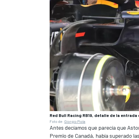
MÁS CATEGORÍAS
Red Bull Racing RB19, detalle de la entrada 
Foto de:
Giorgio Piola
Antes decíamos que parecía que
Asto
Premio de Canadá, había superado las 