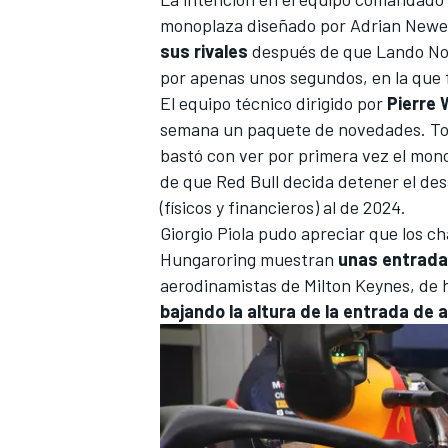
monoplaza diseñado por Adrian Newe
sus rivales
después de que
Lando No
por apenas unos segundos, en la que f
El equipo técnico dirigido por
Pierre
semana un paquete de novedades. Tod
bastó con ver por primera vez el mo
de que Red Bull decida detener el des
(físicos y financieros) al de 2024.
Giorgio Piola
pudo apreciar que los ch
Hungaroring muestran
unas entrada
aerodinamistas de Milton Keynes, de 
bajando la altura de la entrada de 