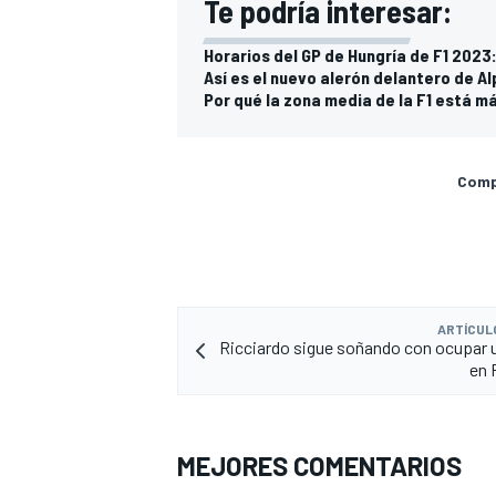
Te podría interesar:
Horarios del GP de Hungría de F1 2023:
Así es el nuevo alerón delantero de Al
Por qué la zona media de la F1 está m
Compa
ARTÍCUL
Ricciardo sigue soñando con ocupar 
en 
MEJORES COMENTARIOS