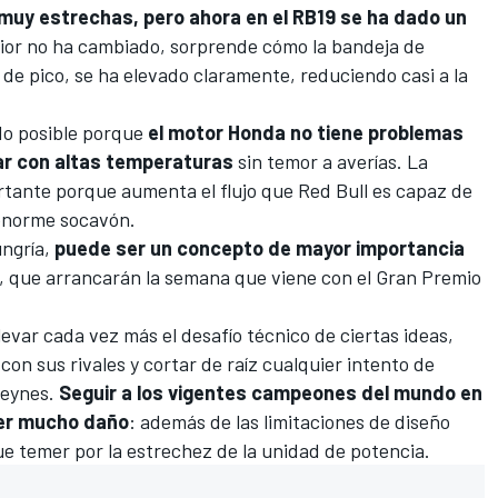
muy estrechas, pero ahora en el RB19 se ha dado un
perior no ha cambiado, sorprende cómo la bandeja de
 de pico, se ha elevado claramente, reduciendo casi a la
do posible porque
el motor Honda no tiene problemas
nar con altas temperaturas
sin temor a averías. La
tante porque aumenta el flujo que Red Bull es capaz de
 enorme socavón.
ungría,
puede ser un concepto de mayor importancia
, que arrancarán la semana que viene con el
Gran Premio
evar cada vez más el desafío técnico de ciertas ideas,
con sus rivales y cortar de raíz cualquier intento de
Keynes.
Seguir a los vigentes campeones del mundo en
cer mucho daño
: además de las limitaciones de diseño
que temer por la estrechez de la unidad de potencia.