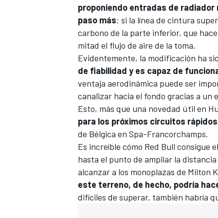
proponiendo entradas de radiador 
paso más
: si la línea de cintura su
carbono de la parte inferior, que hace
mitad el flujo de aire de la toma.
Evidentemente, la modificación ha si
de fiabilidad y es capaz de funcio
ventaja aerodinámica puede ser impor
canalizar hacia el fondo gracias a un
Esto, más que una novedad útil en H
para los próximos circuitos rápidos
de Bélgica
en Spa-Francorchamps.
Es increíble cómo Red Bull consigue el
hasta el punto de ampliar la distancia 
alcanzar a los monoplazas de Milton 
este terreno, de hecho, podría ha
difíciles de superar, también habría 