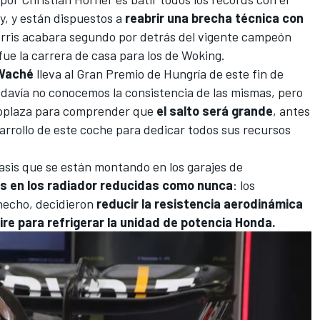
y
, y están dispuestos a
reabrir una brecha técnica con
rris
acabara segundo por detrás del vigente campeón
ue la carrera de casa para los de Woking
.
 Waché
lleva al
Gran Premio de Hungría
de este fin de
avía no conocemos la consistencia de las mismas, pero
noplaza para comprender que
el salto será grande
, antes
arrollo de este coche para dedicar todos sus recursos
asis que se están montando en los garajes de
s en los radiador reducidas como nunca
: los
hecho, decidieron
reducir la resistencia aerodinámica
aire para refrigerar la unidad de potencia Honda.