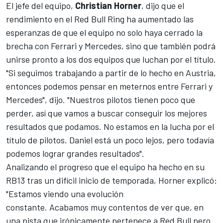
El jefe del equipo,
Christian Horner
, dijo que el
rendimiento en el Red Bull Ring
ha aumentado las
esperanzas de que el equipo no solo haya cerrado la
brecha con Ferrari y Mercedes, sino que también podrá
unirse pronto a los dos equipos que luchan por el título.
"Si seguimos trabajando a partir de lo hecho en Austria,
entonces podemos
pensar en meternos entre Ferrari y
Mercedes
", dijo. "Nuestros pilotos tienen poco que
perder, así que vamos a buscar conseguir los mejores
resultados que podamos.
No estamos en la lucha por el
título
de pilotos. Daniel está un poco lejos, pero todavía
podemos lograr grandes resultados".
Analizando el progreso que el equipo ha hecho en su
RB13 tras un difícil inicio de temporada, Horner explicó:
"Estamos viendo una evolución
constante. Acabamos muy contentos de ver que, en
una pista que irónicamente pertenece a Red Bull pero