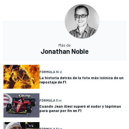
Más de
Jonathan Noble
FÓRMULA 1
6 d
La historia detrás de la foto más icónica de un
repostaje de F1
FÓRMULA 1
1 m
Cuando Jean Alesi superó el sudor y lágrimas
para ganar por fin en F1
FÓRMULA 1
2 m