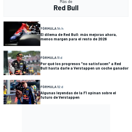
Más de
Red Bull
FÓRMULA 1
4 h
El dilema de Red Bull: más mejoras ahora,
menos margen para el resto de 2026
FÓRMULA 1
1 d
Por qué los progresos "no satisfacen" a Red
Bull hasta darle a Verstappen un coche ganador
FÓRMULA 1
2 d
Algunas leyendas de la F1 opinan sobre el
futuro de Verstappen