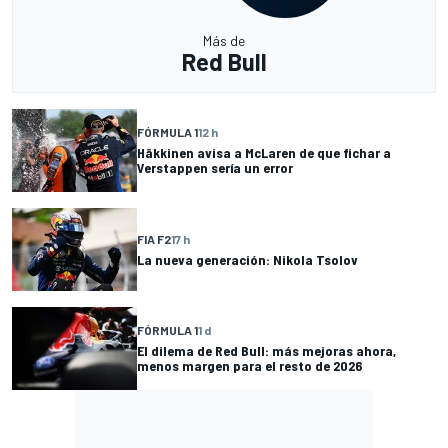
Más de
Red Bull
FÓRMULA 1
12 h
Häkkinen avisa a McLaren de que fichar a
Verstappen sería un error
FIA F2
17 h
La nueva generación: Nikola Tsolov
FÓRMULA 1
1 d
El dilema de Red Bull: más mejoras ahora,
menos margen para el resto de 2026