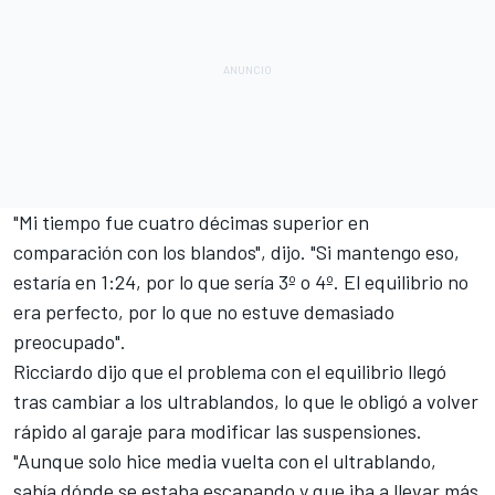
"Mi tiempo fue cuatro décimas superior en
comparación con los blandos", dijo. "Si mantengo eso,
estaría en 1:24, por lo que sería 3º o 4º. El equilibrio no
era perfecto, por lo que no estuve demasiado
preocupado".
Ricciardo dijo que el problema con el equilibrio llegó
tras cambiar a los ultrablandos, lo que le obligó a volver
rápido al garaje para modificar las suspensiones.
"Aunque solo hice media vuelta con el ultrablando,
sabía dónde se estaba escapando y que iba a llevar más