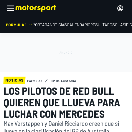
FÓRMULA 1
PORTADA
NOTICIAS
CALENDARIO
RESULTADOS
CLASIFI
NOTICIAS
Fórmula 1
GP de Australia
LOS PILOTOS DE RED BULL
QUIEREN QUE LLUEVA PARA
LUCHAR CON MERCEDES
Max Verstappen y Daniel Ricciardo creen que si
llueve en la clasificación del GP de Australia,