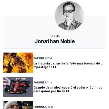
Más de
Jonathan Noble
FÓRMULA 1
7 d
La historia detrás de la foto más icónica de un
repostaje de F1
FÓRMULA 1
1 m
Cuando Jean Alesi superó el sudor y lágrimas
para ganar por fin en F1
FÓRMULA 1
2 m