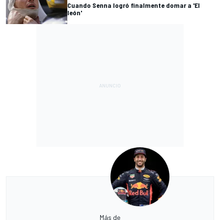
Cuando Senna logró finalmente domar a 'El
león'
Más de