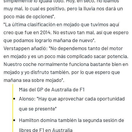
simplemente lo iguala todo. Hoy, en seco, no íbamos
muy mal, lo cual es positivo, pero la lluvia nos dará un
poco más de opciones".
"La última clasificación en mojado que tuvimos aquí
creo que fue en 2014. No estuvo tan mal, así que espero
que podamos lograrlo mañana de nuevo".
Verstappen
añadió: "No dependemos tanto del motor
en mojado y es un poco más complicado sacar potencia.
Nuestro coche normalmente funciona bastante bien en
mojado y yo disfruto también, por lo que espero que
mañana sea sobre mojado".
Más del GP de Australia de F1
Alonso: "Hay que aprovechar cada oportunidad
que se presente"
Hamilton domina también la segunda sesión de
libres de F1 en Australia