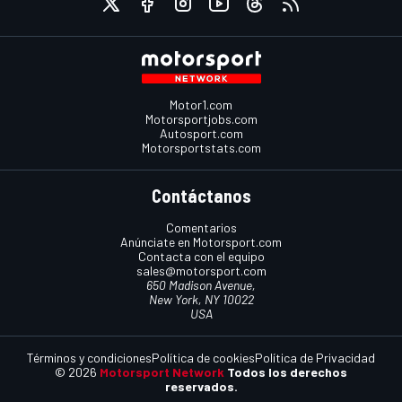
Motor1.com
Motorsportjobs.com
Autosport.com
Motorsportstats.com
Contáctanos
Comentarios
Anúnciate en Motorsport.com
Contacta con el equipo
sales@motorsport.com
650 Madison Avenue,
New York, NY 10022
USA
Términos y condiciones
Política de cookies
Política de Privacidad
© 2026
Motorsport Network
Todos los derechos
reservados.