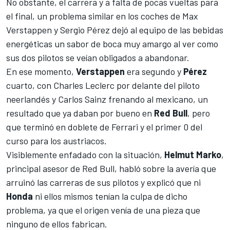
No obstante, el carrera y a falta de pocas vueltas para
el final, un problema similar en los coches de
Max
Verstappen
y
Sergio Pérez
dejó al equipo de las bebidas
energéticas un sabor de boca muy amargo al ver como
sus dos pilotos se veían obligados a abandonar.
En ese momento,
Verstappen
era segundo y
Pérez
cuarto, con
Charles Leclerc
por delante del piloto
neerlandés y
Carlos Sainz
frenando al mexicano, un
resultado que ya daban por bueno en
Red Bull
, pero
que terminó en doblete de Ferrari y el primer 0 del
curso para los austriacos.
Visiblemente enfadado con la situación,
Helmut Marko
,
principal asesor de Red Bull, habló sobre la avería que
arruinó las carreras de sus pilotos y explicó que ni
Honda
ni ellos mismos tenían la culpa de dicho
problema, ya que el origen venía de una pieza que
ninguno de ellos fabrican.