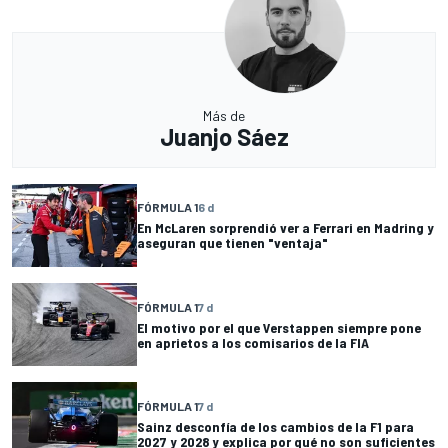
Más de
Juanjo Sáez
FÓRMULA 1
6 d
En McLaren sorprendió ver a Ferrari en Madring y
aseguran que tienen "ventaja"
FÓRMULA 1
7 d
El motivo por el que Verstappen siempre pone
en aprietos a los comisarios de la FIA
FÓRMULA 1
7 d
Sainz desconfía de los cambios de la F1 para
2027 y 2028 y explica por qué no son suficientes