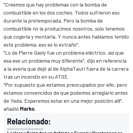
"Creemos que hay problemas con la bomba de
combustible en los dos coches. Todos sufrieron eso
durante la pretemporada. Pero la bomba de
combustible no la producimos nosotros, solo tenemos
que cogerla y montarla. Y nunca antes habíamos tenido
este problema, eso es lo extraño".
"Lo de
Pierre Gasly
fue un problema eléctrico, así que
esa ese un problema muy diferente", dijo en referencia
a la avería que dejó al de
AlphaTauri
fuera de la carrera
tras un incendio en su
AT03
.
"Por supuesto que estamos preocupados por ello, pero
estamos convencidos de que podemos arreglarlo antes
de Yeda. Esperemos estar en una mejor posición allí",
añadió
Marko
.
Relacionado:
Leclerc y Sainz dan un doblete a Ferrari y Verstappen se