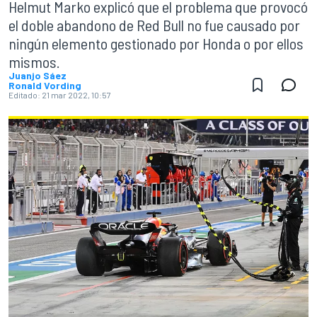
Helmut Marko explicó que el problema que provocó
el doble abandono de Red Bull no fue causado por
ningún elemento gestionado por Honda o por ellos
mismos.
Juanjo Sáez
Ronald Vording
Editado:
21 mar 2022, 10:57