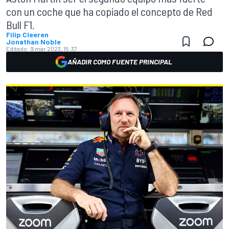
con un coche que ha copiado el concepto de Red
Bull F1.
Filip Cleeren
Jonathan Noble
Editado:
9 mar 2023, 15:37
AÑADIR COMO FUENTE PRINCIPAL