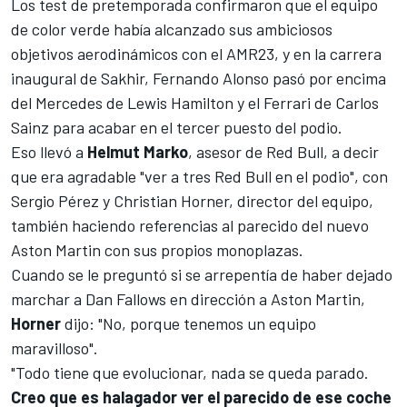
Los test de pretemporada confirmaron que el equipo
de color verde había alcanzado sus ambiciosos
objetivos aerodinámicos con el AMR23, y en la carrera
inaugural de Sakhir,
Fernando Alonso
pasó por encima
del
Mercedes
de
Lewis Hamilton
y el
Ferrari
de
Carlos
Sainz
para acabar en el tercer puesto del podio.
Eso llevó a
Helmut Marko
, asesor de Red Bull, a decir
que era
agradable "ver a tres Red Bull en el podio"
, con
Sergio Pérez
y Christian Horner, director del equipo,
también haciendo referencias al parecido del nuevo
Aston Martin con sus propios monoplazas.
Cuando se le preguntó si se arrepentía de haber dejado
marchar a Dan Fallows en dirección a Aston Martin,
Horner
dijo: "No, porque tenemos un equipo
maravilloso".
"Todo tiene que evolucionar, nada se queda parado.
Creo que es halagador ver el parecido de ese coche