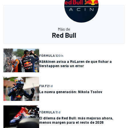
Más de
Red Bull
FÓRMULA 1
20 h
Häkkinen avisa a McLaren de que fichar a
Verstappen sería un error
FIA F2
1 d
La nueva generación: Nikola Tsolov
FÓRMULA 1
1 d
El dilema de Red Bull: más mejoras ahora,
menos margen para el resto de 2026