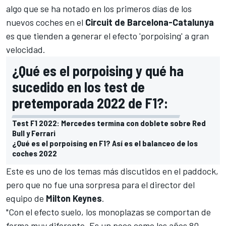
algo que se ha notado en los primeros días de los
nuevos coches en el
Circuit de Barcelona-Catalunya
es que tienden a generar el efecto 'porpoising' a gran
velocidad.
¿Qué es el porpoising y qué ha
sucedido en los test de
pretemporada 2022 de F1?:
Test F1 2022: Mercedes termina con doblete sobre Red
Bull y Ferrari
¿Qué es el porpoising en F1? Así es el balanceo de los
coches 2022
Este es uno de los temas más discutidos en el paddock,
pero que no fue una sorpresa para el director del
equipo de
Milton Keynes
.
"Con el efecto suelo, los monoplazas se comportan de
forma muy diferente. Es un poco como los años 80.