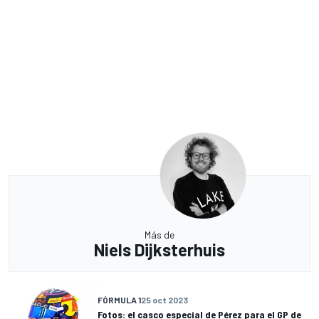
Más de
Niels Dijksterhuis
FÓRMULA 1
25 oct 2023
Fotos: el casco especial de Pérez para el GP de