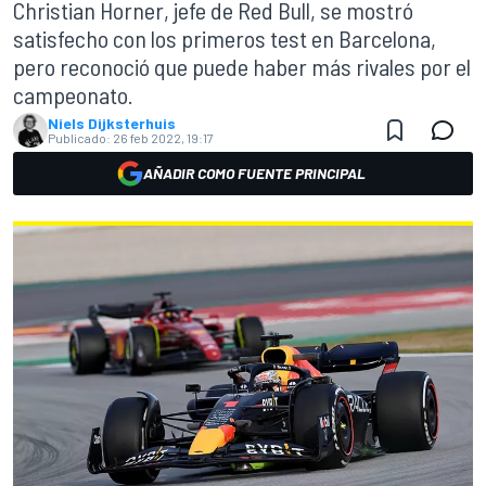
Christian Horner, jefe de Red Bull, se mostró
satisfecho con los primeros test en Barcelona,
pero reconoció que puede haber más rivales por el
campeonato.
Niels Dijksterhuis
Publicado:
26 feb 2022, 19:17
AÑADIR COMO FUENTE PRINCIPAL