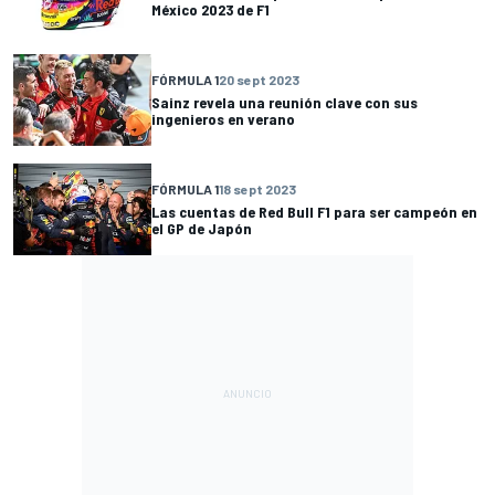
México 2023 de F1
FÓRMULA 1
20 sept 2023
Sainz revela una reunión clave con sus
ingenieros en verano
FÓRMULA 1
18 sept 2023
Las cuentas de Red Bull F1 para ser campeón en
el GP de Japón