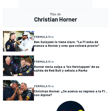
Más de
Christian Horner
FÓRMULA 1
3 m
Ben Sulayem lo tiene claro: "La F1 echa de
menos a Horner y creo que volverá pronto"
FÓRMULA 1
5 m
Horner resta culpa a 'los Verstappen' de su
salida de Red Bull y señala a Marko
FÓRMULA 1
5 m
Christian Horner: ¿Se acerca su regreso a la F1...
con Alpine?