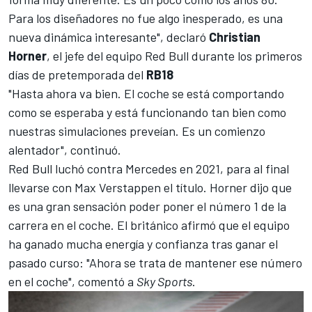
Para los diseñadores no fue algo inesperado, es una
nueva dinámica interesante", declaró
Christian
Horner
, el jefe del equipo
Red Bull
durante los primeros
días de pretemporada del
RB18
"Hasta ahora va bien. El coche se está comportando
como se esperaba y está funcionando tan bien como
nuestras simulaciones preveían. Es un comienzo
alentador", continuó.
Red Bull luchó contra
Mercedes
en 2021, para al final
llevarse con
Max Verstappen
el título. Horner dijo que
es una gran sensación poder poner el número 1 de la
carrera en el coche. El británico afirmó que el equipo
ha ganado mucha energía y confianza tras ganar el
pasado curso: "Ahora se trata de mantener ese número
en el coche", comentó a
Sky Sports
.