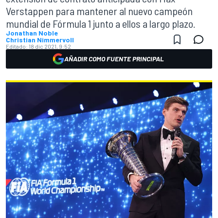
Verstappen para mantener al nuevo campeón
mundial de Fórmula 1 junto a ellos a largo plazo.
Jonathan Noble
Christian Nimmervoll
Editado:
18 dic 2021, 9:52
AÑADIR COMO FUENTE PRINCIPAL