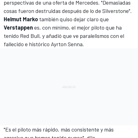
perspectivas de una oferta de Mercedes. "Demasiadas
cosas fueron destruidas después de lo de
Silverstone
".
Helmut Marko
también quiso dejar claro que
Verstappen
es, con mínimo, el mejor piloto que ha
tenido Red Bull, y añadió que ve paralelismos con el
fallecido e histórico
Ayrton Senna
.
"Es el piloto más rápido, más consistente y más
agresivo que hemos tenido nunca", dijo.