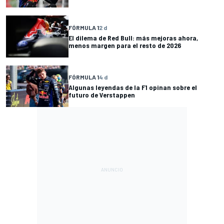
FÓRMULA 1
2 d
El dilema de Red Bull: más mejoras ahora,
menos margen para el resto de 2026
FÓRMULA 1
4 d
Algunas leyendas de la F1 opinan sobre el
futuro de Verstappen