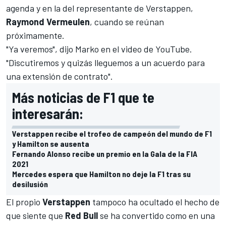
agenda y en la del representante de Verstappen,
Raymond Vermeulen
, cuando se reúnan
próximamente.
"Ya veremos", dijo Marko en el video de YouTube.
"Discutiremos y quizás lleguemos a un acuerdo para
una extensión de contrato".
Más noticias de F1 que te
interesarán:
Verstappen recibe el trofeo de campeón del mundo de F1
y Hamilton se ausenta
Fernando Alonso recibe un premio en la Gala de la FIA
2021
Mercedes espera que Hamilton no deje la F1 tras su
desilusión
El propio
Verstappen
tampoco ha ocultado el hecho de
que siente que
Red Bull
se ha convertido como en una