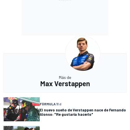
Más de
Max Verstappen
FÓRMULA 1
1 d
El nuevo sueño de Verstappen nace de Fernando
Alonso: "Me gustaría hacerlo"