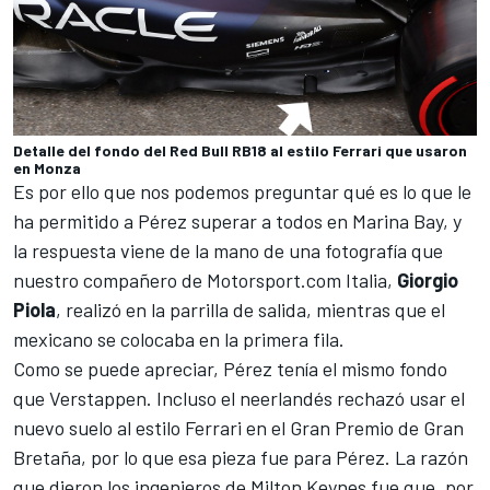
Detalle del fondo del Red Bull RB18 al estilo Ferrari que usaron
en Monza
Es por ello que nos podemos preguntar qué es lo que le
ha permitido a Pérez superar a todos en Marina Bay, y
la respuesta viene de la mano de una fotografía que
nuestro compañero de
Motorsport.com
Italia,
Giorgio
Piola
, realizó en la parrilla de salida, mientras que el
mexicano se colocaba en la primera fila.
Como se puede apreciar, Pérez tenía el mismo fondo
que Verstappen. Incluso el neerlandés rechazó usar el
nuevo suelo al estilo
Ferrari
en el
Gran Premio de Gran
Bretaña
, por lo que esa pieza fue para Pérez. La razón
que dieron los ingenieros de Milton Keynes fue que, por