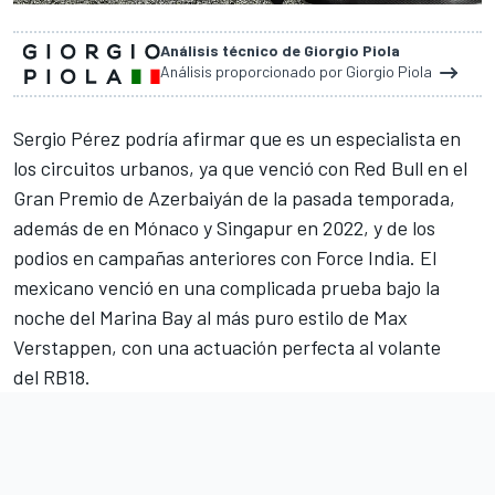
Análisis técnico de Giorgio Piola
Análisis proporcionado por Giorgio Piola
Sergio Pérez
podría afirmar que es un especialista en
los circuitos urbanos, ya que venció con
Red Bull
en el
Gran Premio de Azerbaiyán
de la pasada temporada,
además de en
Mónaco
y
Singapur
en 2022, y de los
podios en campañas anteriores con Force India. El
mexicano venció en una complicada prueba bajo la
noche del
Marina Bay
al más puro estilo de
Max
Verstappen
, con una actuación perfecta al volante
del
RB18
.