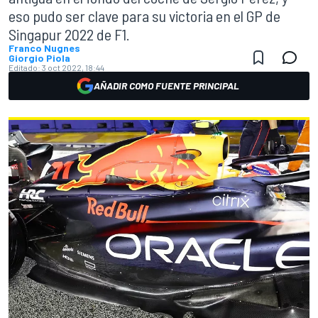
eso pudo ser clave para su victoria en el GP de
Singapur 2022 de F1.
Franco Nugnes
Giorgio Piola
Editado:
3 oct 2022, 18:44
AÑADIR COMO FUENTE PRINCIPAL