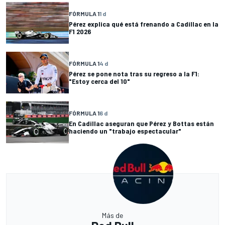
FÓRMULA 1
1 d
Pérez explica qué está frenando a Cadillac en la
F1 2026
FÓRMULA 1
4 d
Pérez se pone nota tras su regreso a la F1:
"Estoy cerca del 10"
FÓRMULA 1
6 d
En Cadillac aseguran que Pérez y Bottas están
haciendo un "trabajo espectacular"
Más de