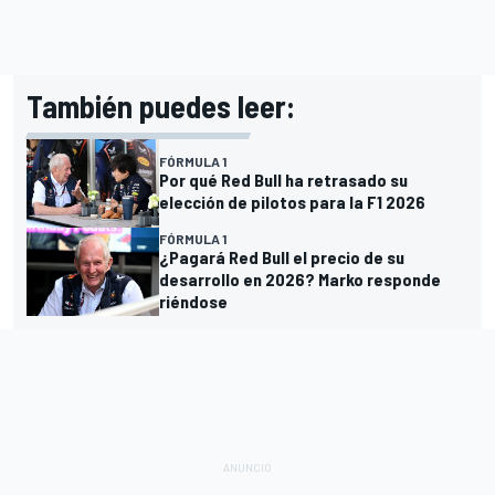
También puedes leer:
FÓRMULA 1
Por qué Red Bull ha retrasado su
elección de pilotos para la F1 2026
FÓRMULA 1
¿Pagará Red Bull el precio de su
desarrollo en 2026? Marko responde
riéndose