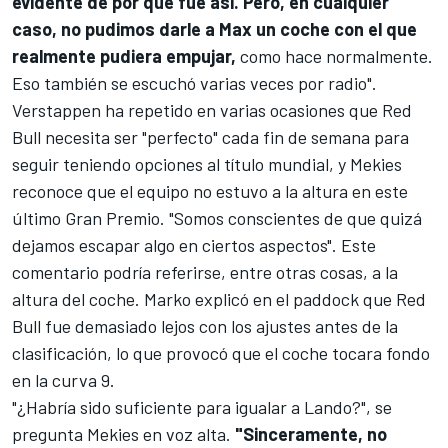
evidente de por qué fue así. Pero, en cualquier
caso, no pudimos darle a Max un coche con el que
realmente pudiera empujar,
como hace normalmente.
Eso también se escuchó varias veces por radio".
Verstappen ha repetido en varias ocasiones que Red
Bull necesita ser "perfecto" cada fin de semana para
seguir teniendo opciones al título mundial, y Mekies
reconoce que el equipo no estuvo a la altura en este
último Gran Premio. "Somos conscientes de que quizá
dejamos escapar algo en ciertos aspectos". Este
comentario podría referirse, entre otras cosas, a la
altura del coche. Marko explicó en el paddock que Red
Bull fue demasiado lejos con los ajustes antes de la
clasificación, lo que provocó que el coche tocara fondo
en la curva 9.
"¿Habría sido suficiente para igualar a Lando?", se
pregunta Mekies en voz alta.
"Sinceramente, no