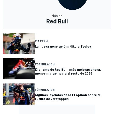
Más de
Red Bull
FIA F2
2 d
La nueva generación: Nikola Tsolov
FÓRMULA 1
3 d
El dilema de Red Bull: más mejoras ahora,
menos margen para el resto de 2026
FÓRMULA 1
5 d
Algunas leyendas de la F1 opinan sobre el
futuro de Verstappen