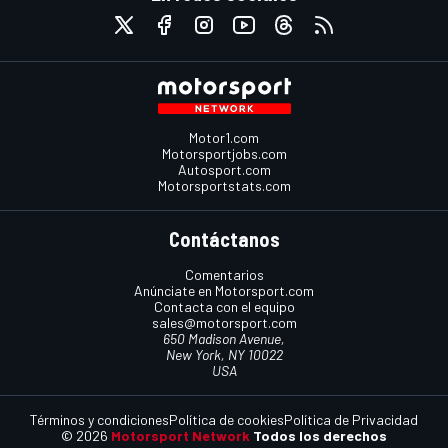
Motor1.com
Motorsportjobs.com
Autosport.com
Motorsportstats.com
Contáctanos
Comentarios
Anúnciate en Motorsport.com
Contacta con el equipo
sales@motorsport.com
650 Madison Avenue,
New York, NY 10022
USA
Términos y condiciones
Política de cookies
Política de Privacidad
© 2026
Motorsport Network
Todos los derechos