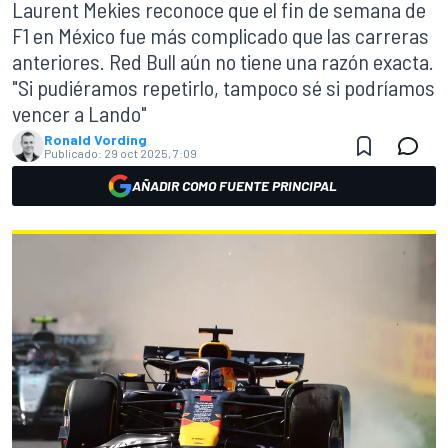
Laurent Mekies reconoce que el fin de semana de
F1 en México fue más complicado que las carreras
anteriores. Red Bull aún no tiene una razón exacta.
"Si pudiéramos repetirlo, tampoco sé si podríamos
vencer a Lando"
Ronald Vording
Publicado:
29 oct 2025, 7:09
AÑADIR COMO FUENTE PRINCIPAL