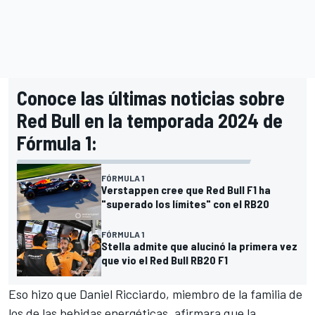
Conoce las últimas noticias sobre
Red Bull en la temporada 2024 de
Fórmula 1:
FÓRMULA 1
Verstappen cree que Red Bull F1 ha
"superado los límites" con el RB20
FÓRMULA 1
Stella admite que alucinó la primera vez
que vio el Red Bull RB20 F1
Eso hizo que
Daniel Ricciardo
, miembro de la familia de
los de las bebidas energéticas, afirmara que la