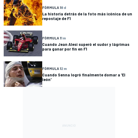
FÓRMULA 1
8 d
La historia detrás de la foto más icónica de un
repostaje de F1
FÓRMULA 1
1 m
Cuando Jean Alesi superó el sudor y lágrimas
para ganar por fin en F1
FÓRMULA 1
2 m
Cuando Senna logró finalmente domar a 'El
león'