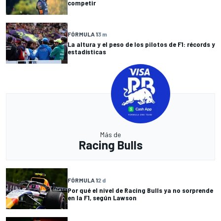
competir
FÓRMULA 1
3 m
La altura y el peso de los pilotos de F1: récords y
estadísticas
Más de
Racing Bulls
FÓRMULA 1
2 d
Por qué el nivel de Racing Bulls ya no sorprende
en la F1, según Lawson