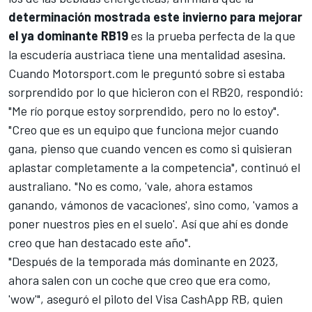
determinación mostrada este invierno para mejorar
el ya dominante RB19
es la prueba perfecta de la que
la escudería austriaca tiene una mentalidad asesina.
Cuando
Motorsport.com
le preguntó sobre si estaba
sorprendido por lo que hicieron con el
RB20
, respondió:
"Me río porque estoy sorprendido, pero no lo estoy".
"Creo que es un equipo que funciona mejor cuando
gana, pienso que cuando vencen es como si quisieran
aplastar completamente a la competencia", continuó el
australiano. "No es como, 'vale, ahora estamos
ganando, vámonos de vacaciones', sino como, 'vamos a
poner nuestros pies en el suelo'. Así que ahí es donde
creo que han destacado este año".
"Después de la temporada más dominante en 2023,
ahora salen con un coche que creo que era como,
'wow'", aseguró el piloto del
Visa CashApp RB
, quien