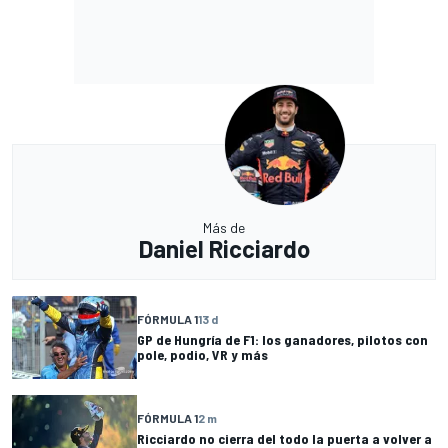
Más de
Daniel Ricciardo
FÓRMULA 1
13 d
GP de Hungría de F1: los ganadores, pilotos con
pole, podio, VR y más
FÓRMULA 1
2 m
Ricciardo no cierra del todo la puerta a volver a