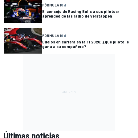
FÓRMULA 1
6 d
El consejo de Racing Bulls a sus pilotos:
aprended de las radio de Verstappen
FÓRMULA 1
6 d
Duelos en carrera en la F1 2026: ¿qué piloto le
gana a su compañero?
Últimas noticias