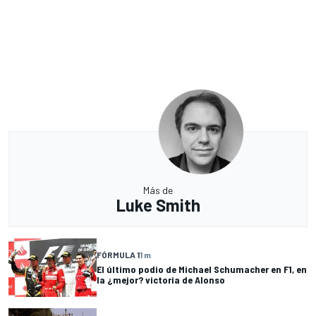
Más de
Luke Smith
FÓRMULA 1
1 m
El último podio de Michael Schumacher en F1, en
la ¿mejor? victoria de Alonso