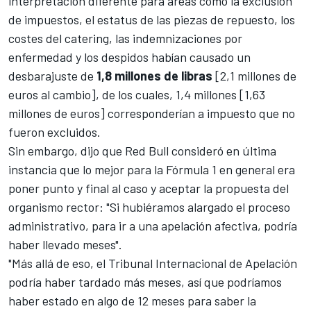
interpretación diferente para áreas como la exclusión
de impuestos, el estatus de las piezas de repuesto, los
costes del catering, las indemnizaciones por
enfermedad y los despidos habían causado un
desbarajuste de
1,8 millones de libras
[2,1 millones de
euros al cambio], de los cuales, 1,4 millones [1,63
millones de euros] corresponderían a impuesto que no
fueron excluidos.
Sin embargo, dijo que Red Bull consideró en última
instancia que lo mejor para la
Fórmula 1
en general era
poner punto y final al caso y aceptar la propuesta del
organismo rector: "Si hubiéramos alargado el proceso
administrativo, para ir a una apelación afectiva, podría
haber llevado meses".
"Más allá de eso, el Tribunal Internacional de Apelación
podría haber tardado más meses, así que podríamos
haber estado en algo de 12 meses para saber la