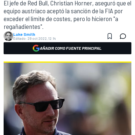
El jefe de Red Bull, Christian Horner, aseguró que el
equipo austriaco aceptó la sanción de la FIA por
exceder el límite de costes, pero lo hicieron "a
regañadientes".
Luke Smith
Editado:
29 oct 2022, 12:14
AÑADIR COMO FUENTE PRINCIPAL