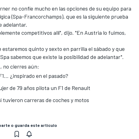
rner no confíe mucho en las opciones de su equipo para
gica (
Spa-Francorchamps
), que es la siguiente prueba
e adelantar.
ente competitivos allí", dijo. "En Austria lo fuimos,
e estaremos quinto y sexto en parrilla el sábado y que
Spa sabemos que existe la posibilidad de adelantar".
, no cierres aún:
F1... ¿inspirado en el pasado?
ujer de 79 años pilota un F1 de Renault
í tuvieron carreras de coches y motos
rte o guarda este artículo