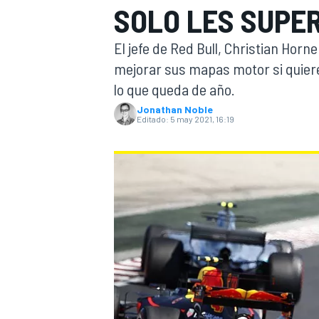
SOLO LES SUPER
INDYCAR
WRC
El jefe de Red Bull, Christian Hor
mejorar sus mapas motor si quiere
lo que queda de año.
Jonathan Noble
Editado:
5 may 2021, 16:19
WEC
FÓRMULA E