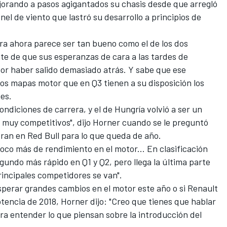
orando a pasos agigantados su chasis
desde que arregló
nel de viento que lastró su desarrollo a principios de
ra ahora parece ser tan bueno como el de los dos
te de que sus esperanzas de cara a las tardes de
r haber salido demasiado atrás. Y sabe que ese
los mapas motor que en Q3 tienen a su disposición los
des.
ondiciones de carrera, y
el de Hungría volvió a ser un
z muy competitivos", dijo Horner cuando se le preguntó
eran en Red Bull para lo que queda de año.
oco más de rendimiento en el motor... En clasificación
undo más rápido en Q1 y Q2, pero llega la última parte
principales competidores se van".
esperar grandes cambios en el motor este año o si Renault
tencia de 2018, Horner dijo: "Creo que tienes que hablar
a entender lo que piensan sobre la introducción del