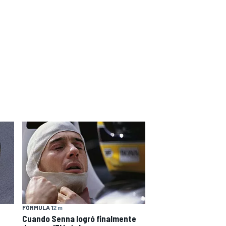
FÓRMULA 1
2 m
Cuando Senna logró finalmente