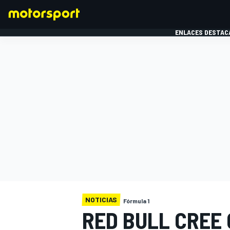
ENLACES DESTAC
FÓRMULA 1
MOTOG
NOTICIAS
Fórmula 1
RED BULL CREE