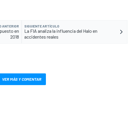
O ANTERIOR
SIGUIENTE ARTÍCULO
mpuesto en
La FIA analiza la influencia del Halo en
2018
accidentes reales
VER MÁS Y COMENTAR