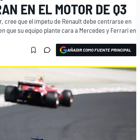
AN EN EL MOTOR DE Q3
ner, cree que el ímpetu de Renault debe centrarse en
n que su equipo plante cara a Mercedes y Ferrari en
AÑADIR COMO FUENTE PRINCIPAL