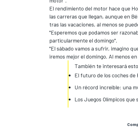
motor".
El rendimiento del motor hace que Ho
las carreras que llegan, aunque en Bél
tras las vacaciones, al menos se pued
"Esperemos que podamos ser razonablem
particularmente el domingo".
"El sábado vamos a sufrir, imagino qu
iremos mejor el domingo. Al menos en 
También te interesará esto
El futuro de los coches de 
MÁS CATEGORÍAS
Un récord increíble: una m
Los Juegos Olímpicos que s
Compa