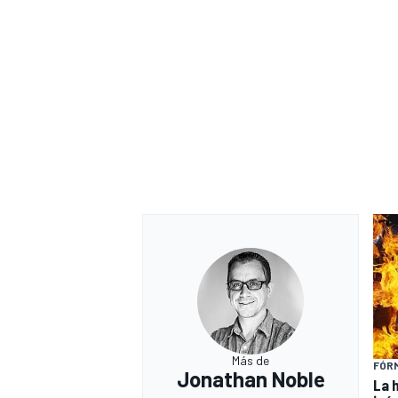
Más de
FÓRM
Jonathan Noble
La 