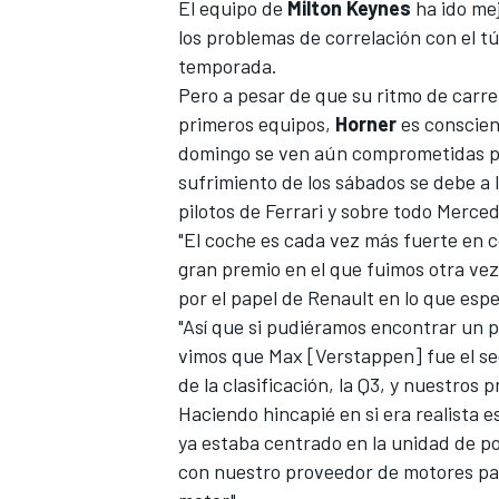
El equipo de
Milton Keynes
ha ido
mej
los problemas de correlación con el tú
temporada.
Pero a pesar de que su ritmo de carre
primeros equipos,
Horner
es conscien
domingo se ven aún comprometidas po
sufrimiento de los sábados se debe a 
pilotos de Ferrari y sobre todo Merce
"El coche es cada vez más fuerte en c
gran premio
en el que fuimos otra ve
por el papel de Renault en lo que esp
"Así que si pudiéramos encontrar un p
vimos que Max [Verstappen] fue el seg
de la clasificación, la Q3, y nuestros 
Haciendo hincapié en si era realista 
ya estaba centrado en la unidad de po
con nuestro proveedor de motores par