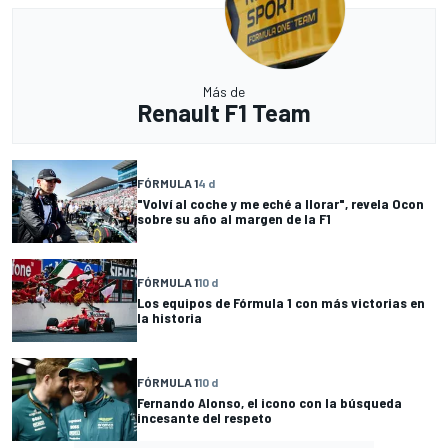
Más de
Renault F1 Team
FÓRMULA 1
4 d
"Volví al coche y me eché a llorar", revela Ocon
sobre su año al margen de la F1
FÓRMULA 1
10 d
Los equipos de Fórmula 1 con más victorias en
la historia
FÓRMULA 1
10 d
Fernando Alonso, el icono con la búsqueda
incesante del respeto