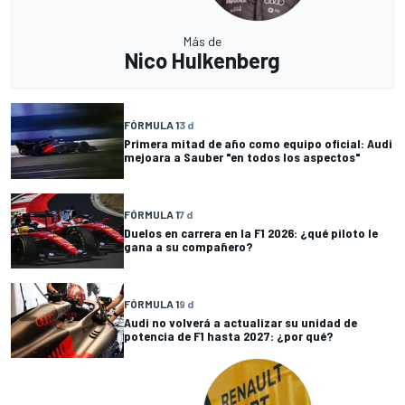
Más de
Nico Hulkenberg
FÓRMULA 1
3 d
Primera mitad de año como equipo oficial: Audi
mejoara a Sauber "en todos los aspectos"
FÓRMULA 1
7 d
Duelos en carrera en la F1 2026: ¿qué piloto le
gana a su compañero?
FÓRMULA 1
9 d
Audi no volverá a actualizar su unidad de
potencia de F1 hasta 2027: ¿por qué?