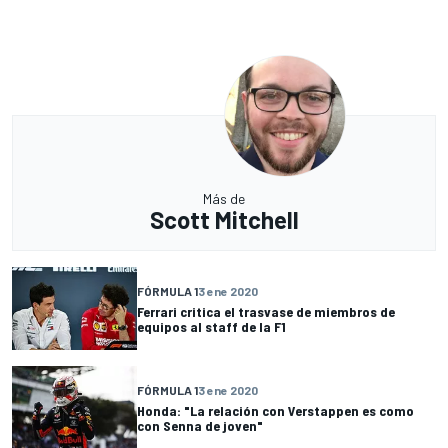
Más de
Scott Mitchell
FÓRMULA 1
3 ene 2020
Ferrari critica el trasvase de miembros de
equipos al staff de la F1
FÓRMULA 1
3 ene 2020
Honda: "La relación con Verstappen es como
con Senna de joven"