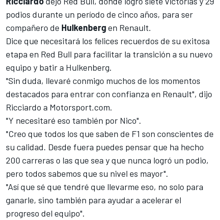
Ricciardo
dejó Red Bull, donde logró siete victorias y 29
podios durante un período de cinco años, para
ser
compañero de
Hulkenberg
en Renault.
Dice que necesitará los felices recuerdos de su exitosa
etapa en
Red Bull
para facilitar la transición a su nuevo
equipo y batir a Hulkenberg.
"Sin duda, llevaré conmigo muchos de los momentos
destacados para entrar con confianza en Renault", dijo
Ricciardo a
Motorsport.com
.
"Y necesitaré eso también por Nico".
"Creo que todos los que saben de F1 son conscientes de
su calidad. Desde fuera puedes pensar que ha hecho
200 carreras o las que sea y que nunca logró un podio,
pero todos sabemos que su nivel es mayor".
"Así que sé que tendré que llevarme eso, no solo para
ganarle, sino también para ayudar a acelerar el
progreso del equipo".