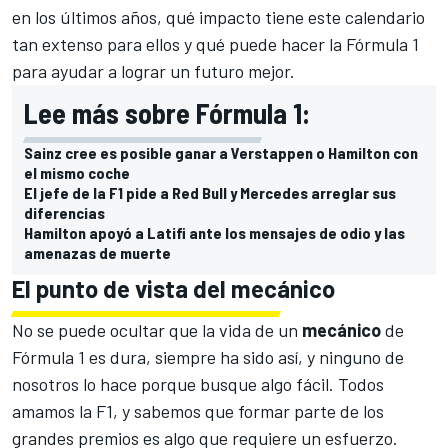
en los últimos años, qué impacto tiene este calendario
tan extenso para ellos y qué puede hacer la Fórmula 1
para ayudar a lograr un futuro mejor.
Lee más sobre Fórmula 1:
Sainz cree es posible ganar a Verstappen o Hamilton con
el mismo coche
El jefe de la F1 pide a Red Bull y Mercedes arreglar sus
diferencias
Hamilton apoyó a Latifi ante los mensajes de odio y las
amenazas de muerte
El punto de vista del mecánico
No se puede ocultar que la vida de un
mecánico
de
Fórmula 1 es dura, siempre ha sido así, y ninguno de
nosotros lo hace porque busque algo fácil. Todos
amamos la F1, y sabemos que formar parte de los
grandes premios es algo que requiere un esfuerzo.