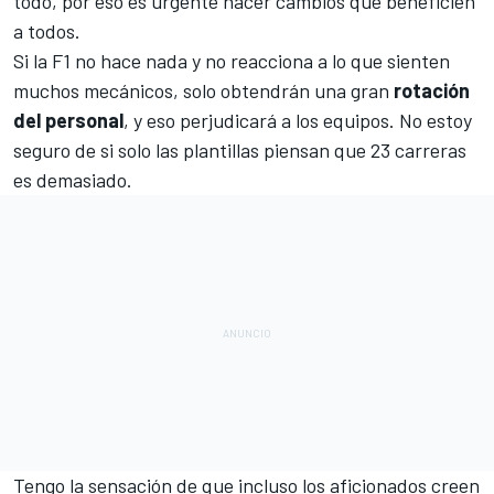
todo, por eso es urgente hacer cambios que beneficien
a todos.
Si la F1 no hace nada y no reacciona a lo que sienten
muchos mecánicos, solo obtendrán una gran
rotación
del personal
, y eso perjudicará a los equipos. No estoy
seguro de si solo las plantillas piensan que 23 carreras
es demasiado.
Tengo la sensación de que incluso los aficionados creen