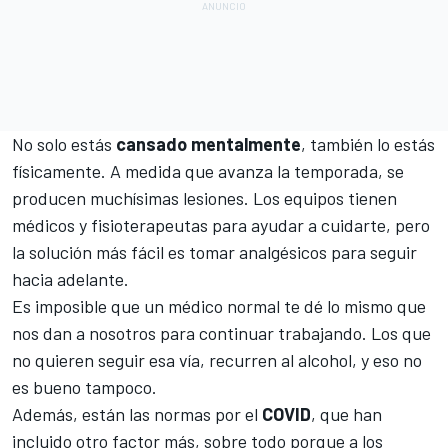
No solo estás
cansado mentalmente
, también lo estás
físicamente. A medida que avanza la temporada, se
producen muchísimas lesiones. Los equipos tienen
médicos y fisioterapeutas para ayudar a cuidarte, pero
la solución más fácil es tomar analgésicos para seguir
hacia adelante.
Es imposible que un médico normal te dé lo mismo que
nos dan a nosotros para continuar trabajando. Los que
no quieren seguir esa vía, recurren al alcohol, y eso no
es bueno tampoco.
Además, están las normas por el
COVID
, que han
incluido otro factor más, sobre todo porque a los