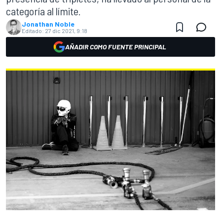
categoría al límite.
Jonathan Noble
Editado:
27 dic 2021, 9:18
AÑADIR COMO FUENTE PRINCIPAL