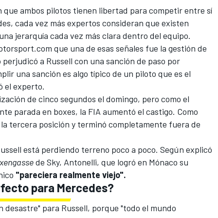
n que ambos pilotos tienen libertad para competir entre sí
des, cada vez más expertos consideran que existen
una jerarquía cada vez más clara dentro del equipo.
otorsport.com
que una de esas señales fue la gestión de
perjudicó a Russell con una sanción de paso por
plir una sanción es algo típico de un piloto que es el
 el experto.
lización de cinco segundos el domingo, pero como el
ente parada en boxes, la FIA aumentó el castigo. Como
 la tercera posición y terminó completamente fuera de
ssell está perdiendo terreno poco a poco. Según explicó
xengasse
de Sky, Antonelli, que logró en Mónaco su
nico
"pareciera realmente viejo".
erfecto para Mercedes?
n desastre" para Russell, porque "todo el mundo