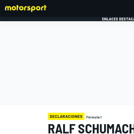
ENLACES DESTAC
FÓRMULA 1
MOTOG
DECLARACIONES
Fórmula 1
RALF SCHUMACH