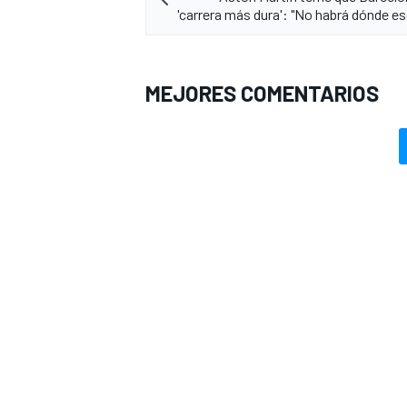
'carrera más dura': "No habrá dónde e
MEJORES COMENTARIOS