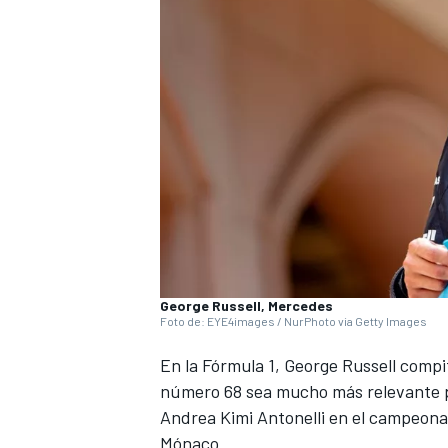
George Russell, Mercedes
Foto de: EYE4images / NurPhoto via Getty Images
En la
Fórmula 1
,
George Russell
compit
número 68 sea mucho más relevante par
Andrea Kimi Antonelli
en el campeonat
Mónaco.