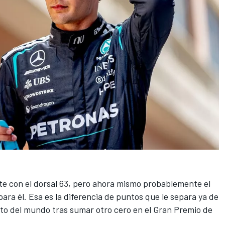
e con el dorsal 63, pero ahora mismo probablemente el
a él. Esa es la diferencia de puntos que le separa ya de
o del mundo tras sumar otro cero en el Gran Premio de