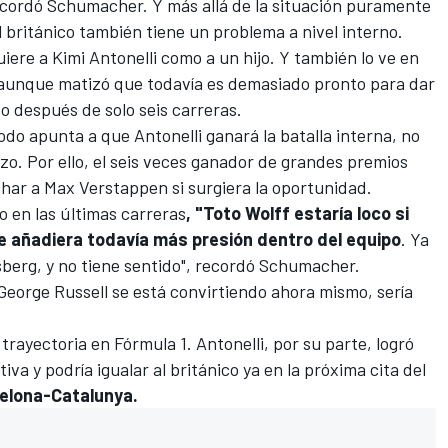
recordó Schumacher. Y más allá de la situación puramente
l británico también tiene un problema a nivel interno.
iere a Kimi Antonelli como a un hijo. Y también lo ve en
 aunque matizó que todavía es demasiado pronto para dar
o después de solo seis carreras.
todo apunta a que Antonelli ganará la batalla interna, no
azo. Por ello, el seis veces ganador de grandes premios
char a
Max Verstappen
si surgiera la oportunidad.
o en las últimas carreras
, "Toto Wolff estaría loco si
ue añadiera todavía más presión dentro del equipo
. Ya
sberg, y no tiene sentido", recordó Schumacher.
George Russell se está convirtiendo ahora mismo, sería
 trayectoria en Fórmula 1. Antonelli, por su parte, logró
va y podría igualar al británico ya en la próxima cita del
elona-Catalunya.