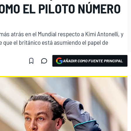
COMO EL PILOTO NÚMERO
ás atrás en el Mundial respecto a Kimi Antonelli, y
 que el británico está asumiendo el papel de
AÑADIR COMO FUENTE PRINCIPAL