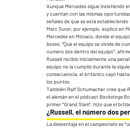
Aunque
Mercedes
sigue insistiendo e
y cuentan con las mismas oportunida
señales de que se está estableciendo 
Marc Surer, por ejemplo, explicó en
M
Mercedes en Mónaco, donde el equipo 
boxes. "Que el equipo se olvide de cum
número dos dentro del equipo", afirmó
Russell recibió inicialmente una pena
equipo no la cumplió durante la sigui
consecuencia, el británico cayó hasta
los puntos.
También Ralf Schumacher cree que Ru
el alemán en el pódcast
Backstage Bo
primer "Grand Slam", hizo que el britá
¿Russell, el número dos p
La desventaja en el campeonato es "u