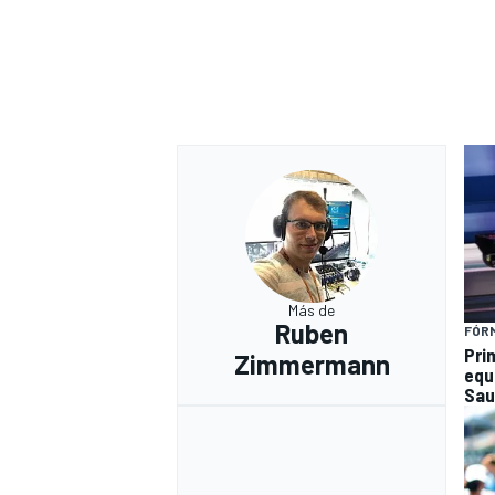
Más de
Ruben
FÓRM
Pri
Zimmermann
equ
Sau