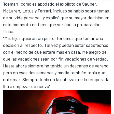
'Iceman', como es apodado el expiloto de
Sauber
,
McLaren
,
Lotus
y
Ferrari
, incluso se habló sobre temas
de su vida personal, y explicó que su mayor decisión en
este momento no tiene que ver con la preparación
física.
"Mis hijos quieren un perro, tenemos que tomar una
decisión al respecto. Tal vez puedan estar satisfechos
con el hecho de que estaré más en casa. Me alegro de
que las vacaciones sean por fin vacaciones de verdad.
Hasta ahora siempre he tenido un descanso de verano,
pero en esas dos semanas y media también tenía que
entrenar. Siempre tenía en la cabeza que la temporada
iba a empezar de nuevo".