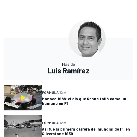
Más de
Luis Ramírez
FÓRMULA 1
2 m
Mónaco 1988: el día que Senna falló como un
humano en F1
FÓRMULA 1
2 m
Así fue la primera carrera del mundial de F1, en
Silverstone 1950