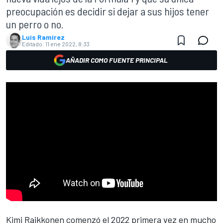
preocupación es decidir si dejar a sus hijos tener
un perro o no.
Luis Ramírez
Editado:
11 ene 2022, 8:33
AÑADIR COMO FUENTE PRINCIPAL
Kimi Raikkonen
comenzó el 2022 primera vez en mucho