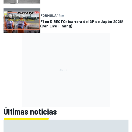
FÓRMULA 1
4 m
F1 en DIRECTO: ¡carrera del GP de Japón 2026!
(Con Live Timing)
Últimas noticias