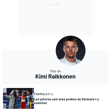
Más de
Kimi Raikkonen
FÓRMULA 1
7 d
Los pilotos con más podios en Fórmula 1 y
cuántos