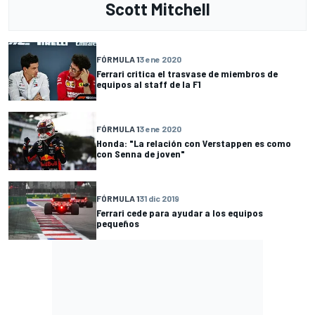
Scott Mitchell
FÓRMULA 1
3 ene 2020
Ferrari critica el trasvase de miembros de
equipos al staff de la F1
FÓRMULA 1
3 ene 2020
Honda: "La relación con Verstappen es como
con Senna de joven"
FÓRMULA 1
31 dic 2019
Ferrari cede para ayudar a los equipos
pequeños