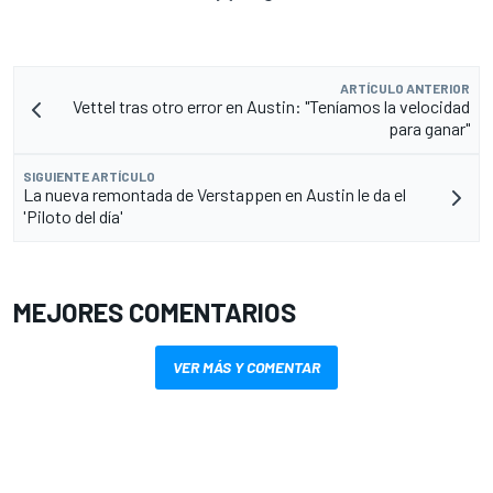
ARTÍCULO ANTERIOR
Vettel tras otro error en Austin: "Teníamos la velocidad
para ganar"
SIGUIENTE ARTÍCULO
La nueva remontada de Verstappen en Austin le da el
'Piloto del día'
MEJORES COMENTARIOS
VER MÁS Y COMENTAR