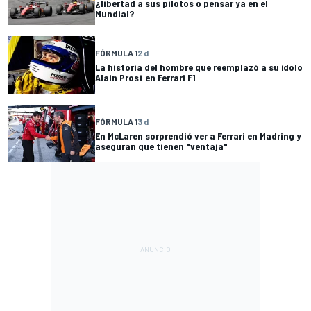
¿libertad a sus pilotos o pensar ya en el
Mundial?
FÓRMULA 1
2 d
La historia del hombre que reemplazó a su ídolo
Alain Prost en Ferrari F1
FÓRMULA 1
3 d
En McLaren sorprendió ver a Ferrari en Madring y
aseguran que tienen "ventaja"