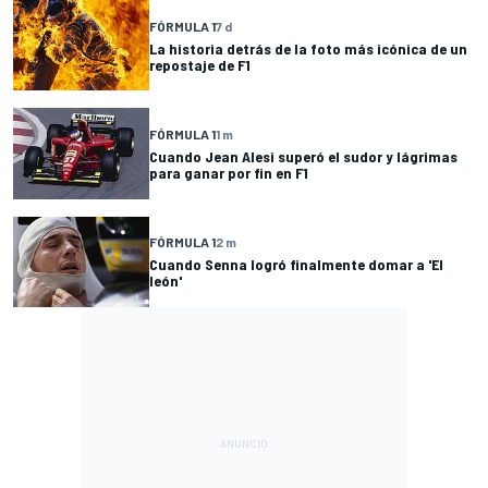
FÓRMULA 1
7 d
La historia detrás de la foto más icónica de un
repostaje de F1
FÓRMULA 1
1 m
Cuando Jean Alesi superó el sudor y lágrimas
para ganar por fin en F1
FÓRMULA 1
2 m
Cuando Senna logró finalmente domar a 'El
león'