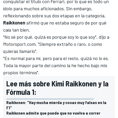
conquistar el título con
Ferrari
, por lo que es todo un
ídolo para muchos aficionados. Sin embargo,
reflexionando sobre sus dos etapas en la categoría,
Raikkonen
afirmó que no estaba seguro de por qué
caía tan bien.
"No sé por qué, quizá es porque soy lo que soy", dijo a
Motorsport.com
. "Siempre extraño o raro, o como
quieras llamarlo".
"Es normal para mí, pero para el resto, quizá no lo es.
Toda la mayor parte del camino la he hecho bajo mis
propios términos".
Lee más sobre Kimi Raikkonen y la
Fórmula 1:
Raikkonen: "Hay mucha mierda y cosas muy falsas en la
F1"
Raikkonen admite que puede que no vuelva a correr