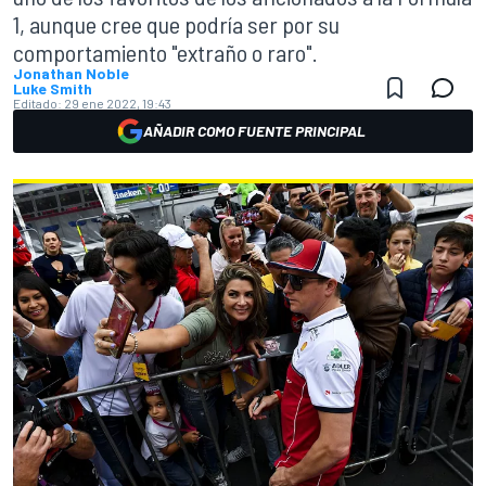
1, aunque cree que podría ser por su
comportamiento "extraño o raro".
Jonathan Noble
Luke Smith
Editado:
29 ene 2022, 19:43
AÑADIR COMO FUENTE PRINCIPAL