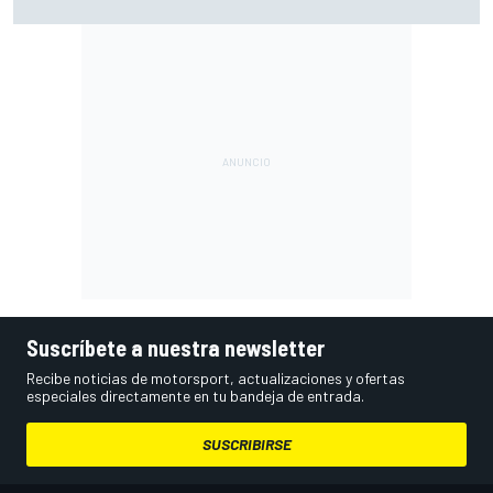
mayor de lo que parece
Suscríbete a nuestra newsletter
Recibe noticias de motorsport, actualizaciones y ofertas
especiales directamente en tu bandeja de entrada.
SUSCRIBIRSE