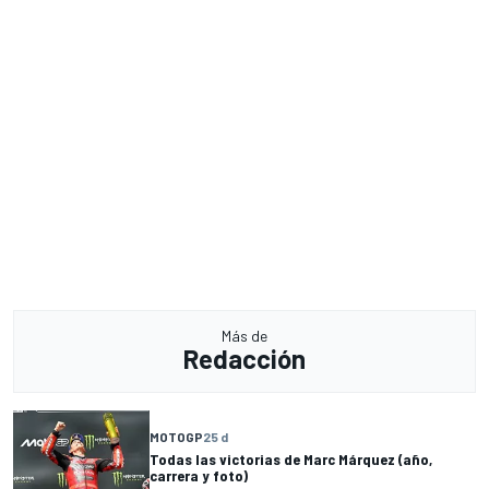
Más de
Redacción
MOTOGP
25 d
Todas las victorias de Marc Márquez (año,
carrera y foto)