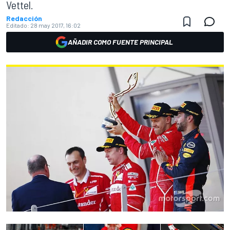
Vettel.
Redacción
Editado:
28 may 2017, 16:02
AÑADIR COMO FUENTE PRINCIPAL