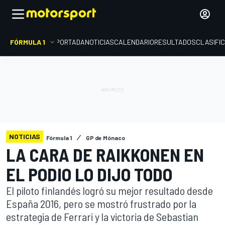
FÓRMULA 1
PORTADA
NOTICIAS
CALENDARIO
RESULTADOS
CLASIFI
NOTICIAS
Fórmula 1
GP de Mónaco
LA CARA DE RAIKKONEN EN
EL PODIO LO DIJO TODO
El piloto finlandés logró su mejor resultado desde
España 2016, pero se mostró frustrado por la
estrategia de Ferrari y la victoria de Sebastian