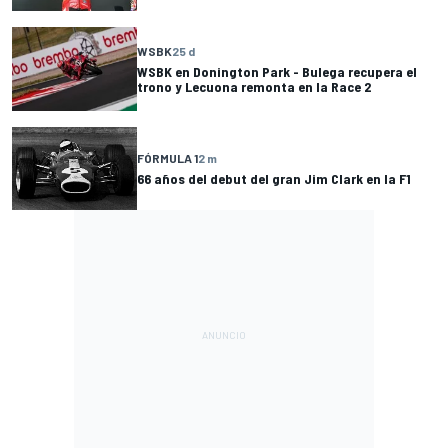
WSBK
25 d
WSBK en Donington Park - Bulega recupera el
trono y Lecuona remonta en la Race 2
FÓRMULA 1
2 m
66 años del debut del gran Jim Clark en la F1