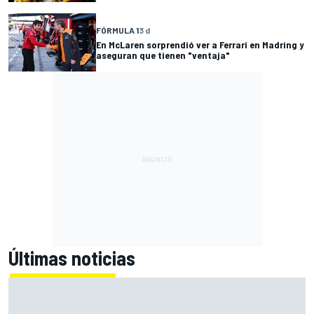
FÓRMULA 1
3 d
En McLaren sorprendió ver a Ferrari en Madring y
aseguran que tienen "ventaja"
Últimas noticias