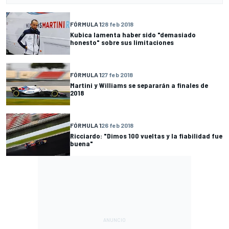
FÓRMULA 1
28 feb 2018
Kubica lamenta haber sido "demasiado
honesto" sobre sus limitaciones
FÓRMULA 1
27 feb 2018
Martini y Williams se separarán a finales de
2018
FÓRMULA 1
26 feb 2018
Ricciardo: "Dimos 100 vueltas y la fiabilidad fue
buena"