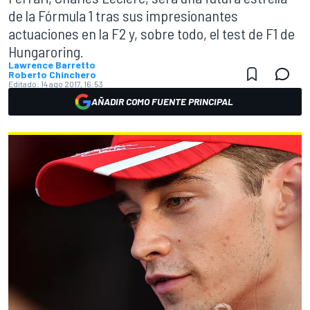
de la Fórmula 1 tras sus impresionantes
actuaciones en la F2 y, sobre todo, el test de F1 de
Hungaroring.
Lawrence Barretto
Roberto Chinchero
Editado:
14 ago 2017, 16:53
AÑADIR COMO FUENTE PRINCIPAL