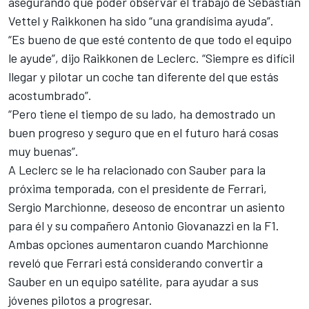
asegurando que poder observar el trabajo de Sebastian
Vettel y Raikkonen ha sido “una grandísima ayuda”.
“Es bueno de que esté contento de que todo el equipo
le ayude”, dijo Raikkonen de Leclerc. “Siempre es difícil
llegar y pilotar un coche tan diferente del que estás
acostumbrado”.
“Pero tiene el tiempo de su lado, ha demostrado un
buen progreso y seguro que en el futuro hará cosas
muy buenas”.
A Leclerc se le ha relacionado con Sauber para
la
próxima temporada
, con el presidente de Ferrari,
Sergio Marchionne, deseoso de encontrar un asiento
para él y su compañero Antonio Giovanazzi en la F1.
Ambas opciones aumentaron cuando Marchionne
reveló que Ferrari está considerando convertir a
Sauber en un equipo satélite, para ayudar a sus
jóvenes pilotos a progresar.