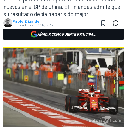
nuevos en el GP de China. El finlandés admite que
su resultado debía haber sido mejor.
Pablo Elizalde
Publicado:
9 abr 2017, 15:49
AÑADIR COMO FUENTE PRINCIPAL