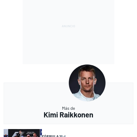
Más de
Kimi Raikkonen
FÓRMULA 1
8 d