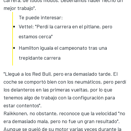
carrera, de todos modos. Deberíamos haber hecho un
mejor trabajo".
Te puede interesar:
Vettel: "Perdí la carrera en el pitlane, pero
estamos cerca"
Hamilton iguala el campeonato tras una
trepidante carrera
"
Llegué a los Red Bull, pero era demasiado tarde
. El
coche se comportó bien con los neumáticos, pero perdí
los delanteros en las primeras vueltas, por lo que
tenemos algo de trabajo con la configuración para
estar contentos".
Raikkonen, no obstante, reconoce que la velocidad "no
era demasiado mala, pero no fue un gran resultado".
Aunque se quejó de su motor varias veces durante la