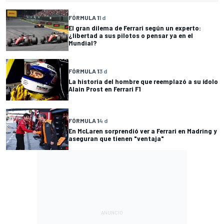
FÓRMULA 1
1 d
El gran dilema de Ferrari según un experto:
¿libertad a sus pilotos o pensar ya en el
Mundial?
FÓRMULA 1
3 d
La historia del hombre que reemplazó a su ídolo
Alain Prost en Ferrari F1
FÓRMULA 1
4 d
En McLaren sorprendió ver a Ferrari en Madring y
aseguran que tienen "ventaja"