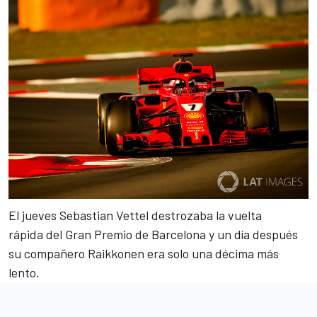
El jueves
Sebastian Vettel destrozaba la vuelta
rápida
del Gran Premio de Barcelona y un día después
su compañero
Raikkonen era solo una décima más
lento
.