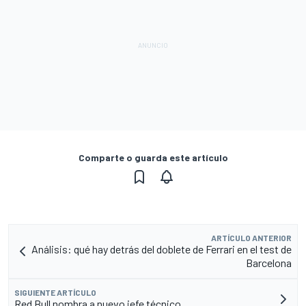
Comparte o guarda este artículo
ARTÍCULO ANTERIOR
Análisis: qué hay detrás del doblete de Ferrari en el test de
Barcelona
SIGUIENTE ARTÍCULO
Red Bull nombra a nuevo jefe técnico