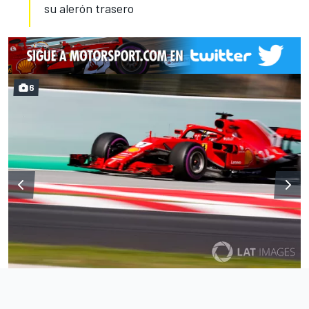
su alerón trasero
6