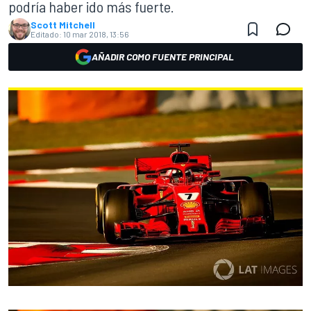
podría haber ido más fuerte.
Scott Mitchell
Editado:
10 mar 2018, 13:56
AÑADIR COMO FUENTE PRINCIPAL