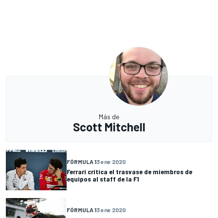
Más de
Scott Mitchell
FÓRMULA 1
3 ene 2020
Ferrari critica el trasvase de miembros de
equipos al staff de la F1
FÓRMULA 1
3 ene 2020