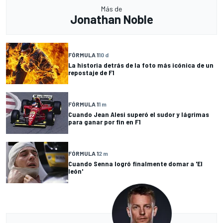
Más de
Jonathan Noble
FÓRMULA 1
10 d
La historia detrás de la foto más icónica de un
repostaje de F1
FÓRMULA 1
1 m
Cuando Jean Alesi superó el sudor y lágrimas
para ganar por fin en F1
FÓRMULA 1
2 m
Cuando Senna logró finalmente domar a 'El
león'