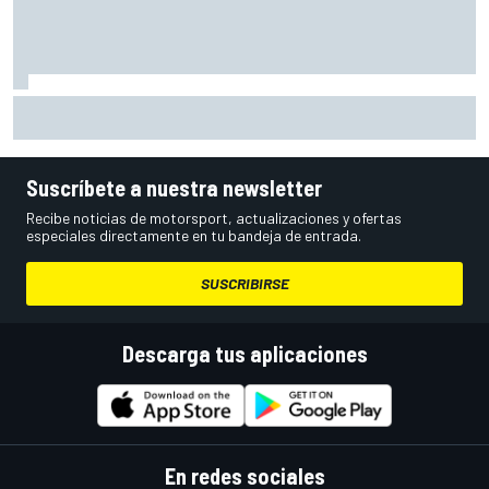
Di Giannantonio: "Estamos al límite con lo que tenemos; ya
no basta para batir a Aprilia"
Suscríbete a nuestra newsletter
Recibe noticias de motorsport, actualizaciones y ofertas
especiales directamente en tu bandeja de entrada.
SUSCRIBIRSE
Descarga tus aplicaciones
En redes sociales