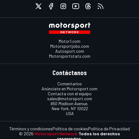
Motor1.com
Motorsportjobs.com
Autosport.com
Motorsportstats.com
Contáctanos
Comentarios
Anúnciate en Motorsport.com
Contacta con el equipo
sales@motorsport.com
650 Madison Avenue,
New York, NY 10022
USA
Términos y condiciones
Política de cookies
Política de Privacidad
© 2026
Motorsport Network
Todos los derechos
reservados.