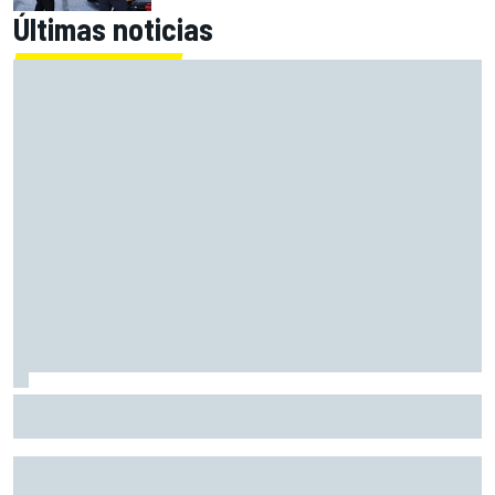
Últimas noticias
Raúl Fernández identifica la clave del éxito de Aprilia; y
tiene nombre propio