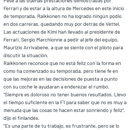
Pese a las buenas prestaciones demostradas por
Ferrari y de estar a la altura de Mercedes en este inicio
de temporada,
Raikkonen no ha logrado ningún podio
en dos carreras
, quedando muy por detrás de Vettel.
Las actuaciones de Kimi han llevado
al presidente de
Ferrari, Sergio Marchionne
a pedir al jefe del equipo,
Maurizio Arrivabene, a que se siente con el piloto para
discutir la situación.
Raikkonen reconoce
que no está feliz con la forma en
como ha comenzado su temporada
, pero tiene fe en
que las mejoras en las decisiones de puesta a punto
con su coche le ayudaran a enderezar el rumbo.
“Siempre es doloroso no tener buenos resultados. Llevo
el tiempo suficiente en la F1 para saber que no es muy a
menuda que las cosas te hacen estar sonriendo y feliz”,
dijo el finlandés.
“Es una parte de tu trabajo, es frustrante, pero se lo