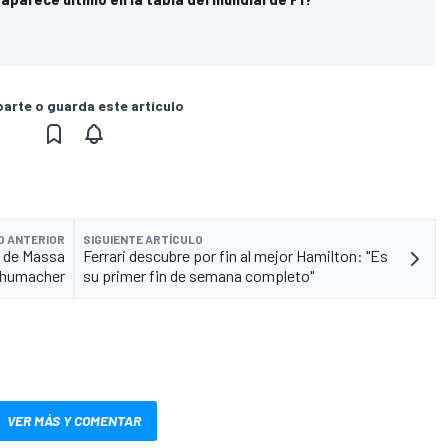
rte o guarda este artículo
O ANTERIOR
SIGUIENTE ARTÍCULO
o de Massa
Ferrari descubre por fin al mejor Hamilton: "Es
chumacher
su primer fin de semana completo"
VER MÁS Y COMENTAR