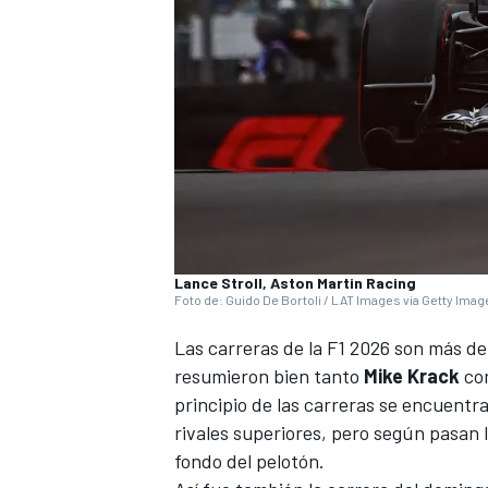
Lance Stroll, Aston Martin Racing
Foto de: Guido De Bortoli / LAT Images via Getty Ima
Las carreras de la
F1 2026
son más de 
resumieron bien tanto
Mike Krack
co
principio de las carreras se encuent
rivales superiores, pero según pasan 
fondo del pelotón.