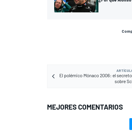
Compa
ARTÍCUL
El polémico Mónaco 2006: el secret
sobre S
MEJORES COMENTARIOS