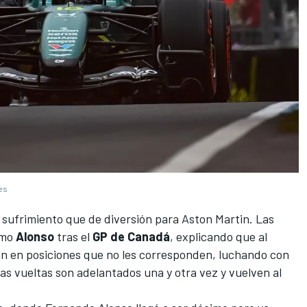
ges
sufrimiento que de diversión para
Aston Martin
. Las
mo
Alonso
tras el
GP de Canadá
, explicando que al
ran en posiciones que no les corresponden, luchando con
las vueltas son adelantados una y otra vez y vuelven al