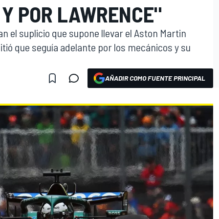
 Y POR LAWRENCE"
n el suplicio que supone llevar el Aston Martin
itió que seguía adelante por los mecánicos y su
AÑADIR COMO FUENTE PRINCIPAL