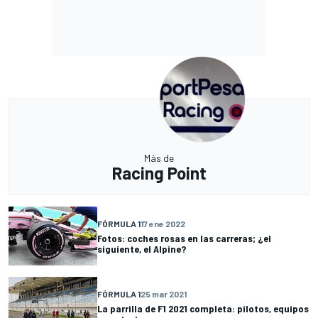
Más de
Racing Point
FÓRMULA 1
17 ene 2022
Fotos: coches rosas en las carreras; ¿el
siguiente, el Alpine?
FÓRMULA 1
25 mar 2021
La parrilla de F1 2021 completa: pilotos, equipos