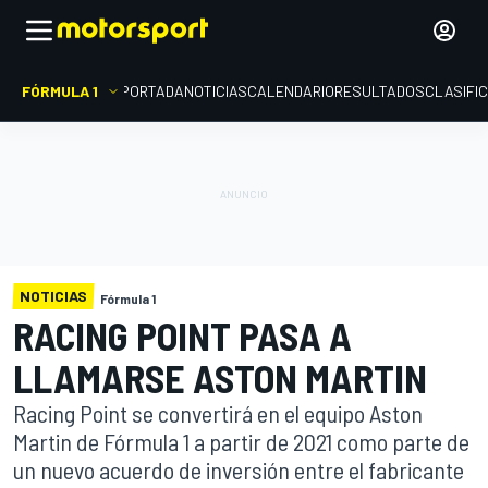
FÓRMULA 1
PORTADA
NOTICIAS
CALENDARIO
RESULTADOS
CLASIFI
NOTICIAS
Fórmula 1
RACING POINT PASA A
LLAMARSE ASTON MARTIN
Racing Point se convertirá en el equipo Aston
Martin de Fórmula 1 a partir de 2021 como parte de
un nuevo acuerdo de inversión entre el fabricante