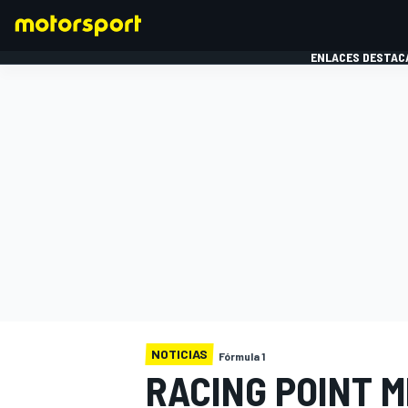
ENLACES DESTAC
FÓRMULA 1
MOTOG
NOTICIAS
Fórmula 1
RACING POINT M