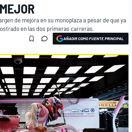
 MEJOR
margen de mejora en su monoplaza a pesar de que ya
mostrado en las dos primeras carreras.
AÑADIR COMO FUENTE PRINCIPAL