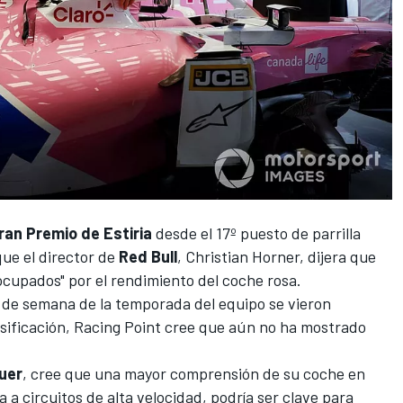
ran Premio de Estiria
desde el 17º puesto de parrilla
que el director de
Red Bull
,
Christian Horner, dijera que
eocupados"
por el rendimiento del coche rosa.
s de semana de la temporada del equipo se vieron
sificación,
Racing Point
cree que aún no ha mostrado
uer
, cree que una mayor comprensión de su coche en
a circuitos de alta velocidad, podría ser clave para