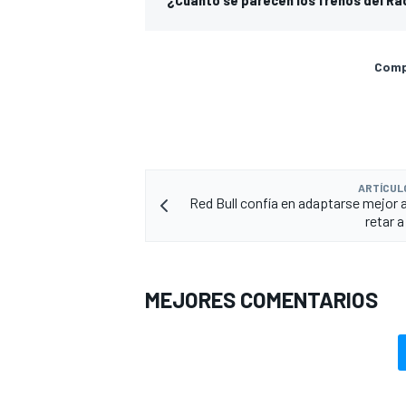
Compa
ARTÍCUL
Red Bull confía en adaptarse mejor a
retar 
MEJORES COMENTARIOS