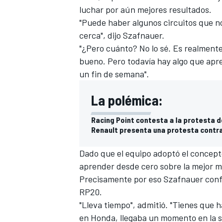
luchar por aún mejores resultados.
"Puede haber algunos circuitos que n
cerca", dijo Szafnauer.
"¿Pero cuánto? No lo sé. Es realmente d
bueno. Pero todavía hay algo que apr
un fin de semana".
La polémica:
Racing Point contesta a la protesta d
Renault presenta una protesta contra
Dado que el equipo adoptó el concept
aprender desde cero sobre la mejor m
Precisamente por eso Szafnauer conf
RP20
.
"Lleva tiempo", admitió. "Tienes que
en Honda, llegaba un momento en la 