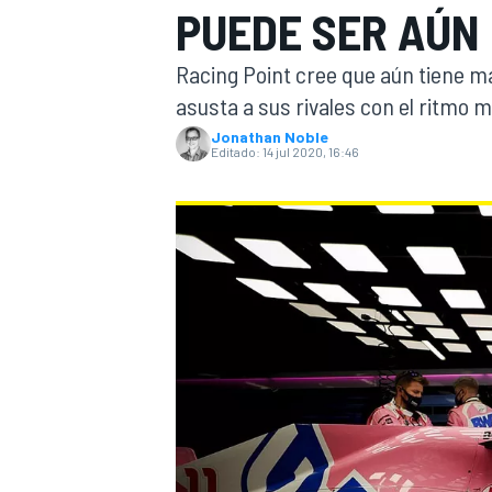
PUEDE SER AÚN
INDYCAR
WRC
Racing Point cree que aún tiene 
asusta a sus rivales con el ritmo 
Jonathan Noble
Editado:
14 jul 2020, 16:46
WEC
FÓRMULA E