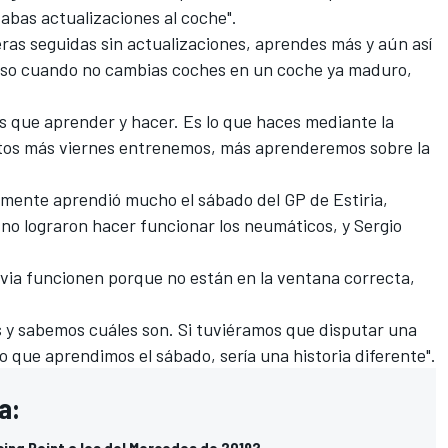
vabas actualizaciones al coche".
rreras seguidas sin actualizaciones, aprendes más y aún así
cluso cuando no cambias coches en un coche ya maduro,
 que aprender y hacer. Es lo que haces mediante la
ntos más viernes entrenemos, más aprenderemos sobre la
almente aprendió mucho el sábado del
GP de Estiria
,
 no lograron hacer funcionar los neumáticos, y
Sergio
luvia funcionen porque no están en la ventana correcta,
s y sabemos cuáles son. Si tuviéramos que disputar una
o que aprendimos el sábado, sería una historia diferente".
a:
ing Point a los del Mercedes de 2019?