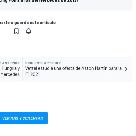
rte o guarda este artículo
O ANTERIOR
SIGUIENTE ARTÍCULO
 Hungría y
Vettel estudia una oferta de Aston Martin para la
a Mercedes
F1 2021
VER MÁS Y COMENTAR