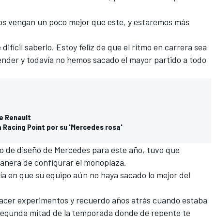
os vengan un poco mejor que este, y estaremos más
ifícil saberlo. Estoy feliz de que el ritmo en carrera sea
ender y todavía no hemos sacado el mayor partido a todo
e Renault
 Racing Point por su 'Mercedes rosa'
o de diseño de
Mercedes
para este año, tuvo que
anera de configurar el monoplaza.
ía en que su equipo aún no haya sacado lo mejor
del
 hacer experimentos y recuerdo años atrás cuando estaba
segunda mitad de la temporada donde de repente te