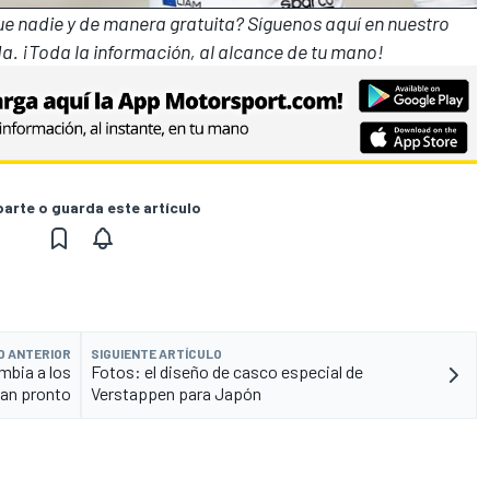
que nadie y de manera gratuita? Síguenos
aquí en nuestro
a. ¡Toda la información, al alcance de tu mano!
rte o guarda este artículo
O ANTERIOR
SIGUIENTE ARTÍCULO
ambia a los
Fotos: el diseño de casco especial de
tan pronto
Verstappen para Japón