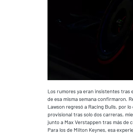
Los rumores ya eran insistentes tras 
de esa misma semana confirmaron.
R
Lawson
regresó a
Racing Bulls
, por l
provisional tras solo dos carreras, m
junto a
Max Verstappen
tras más de c
Para los de Milton Keynes, esa experi