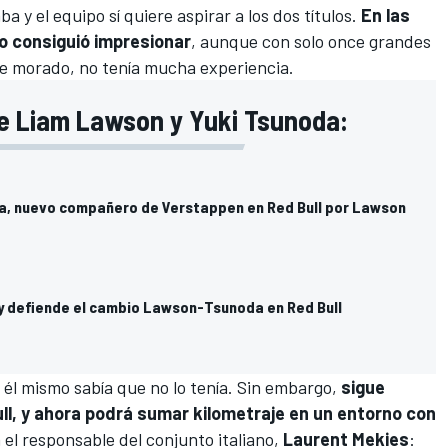
 y el equipo sí quiere aspirar a los dos títulos.
En las
o consiguió impresionar
, aunque con solo once grandes
de morado, no tenía mucha experiencia.
e Liam Lawson y Yuki Tsunoda:
a, nuevo compañero de Verstappen en Red Bull por Lawson
 y defiende el cambio Lawson-Tsunoda en Red Bull
él mismo sabía que no lo tenía. Sin embargo,
sigue
ll, y ahora podrá sumar kilometraje en un entorno con
 el responsable del conjunto italiano,
Laurent Mekies
: