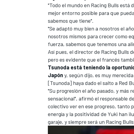
"Todo el mundo en Racing Bulls está 
mejor entorno posible para que pueda 
sabemos que tiene".
"Se adaptó muy bien a nosotros el añ
nosotros mismos para crecer como eq
fuerza, sabemos que tenemos una aline
Así pues, el director de Racing Bulls d
pero es evidente que el francés tamb
Tsunoda está teniendo la oportunid
Japón
y, según dijo, es muy merecida
MÁS CATEGORÍAS
[Tsunoda] haya dado el salto a Red Bul
"Su progresión el año pasado, y más r
sensacional", afirmó el responsable del
colectivo ver en ese progreso, tanto
energía y la positividad de Yuki han 
garaje, y siempre será un Racing Bull