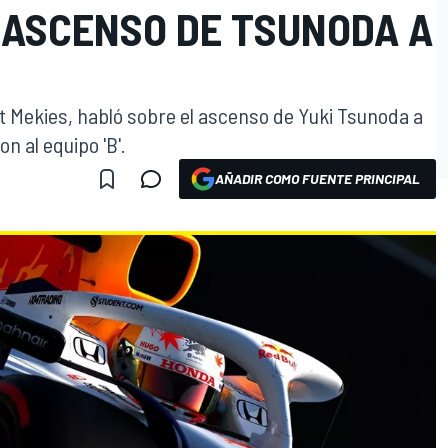
 ASCENSO DE TSUNODA A
nt Mekies, habló sobre el ascenso de Yuki Tsunoda a
n al equipo 'B'.
AÑADIR COMO FUENTE PRINCIPAL