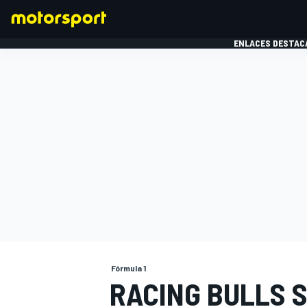
ENLACES DESTAC
FÓRMULA 1
MOTOG
Fórmula 1
RACING BULLS S