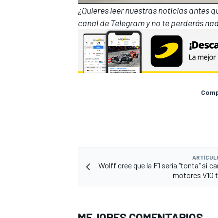
¿Quieres leer nuestras noticias antes 
canal de Telegram
y no te perderás nad
Compa
ARTÍCUL
Wolff cree que la F1 sería "tonta" si c
motores V10 
MEJORES COMENTARIOS