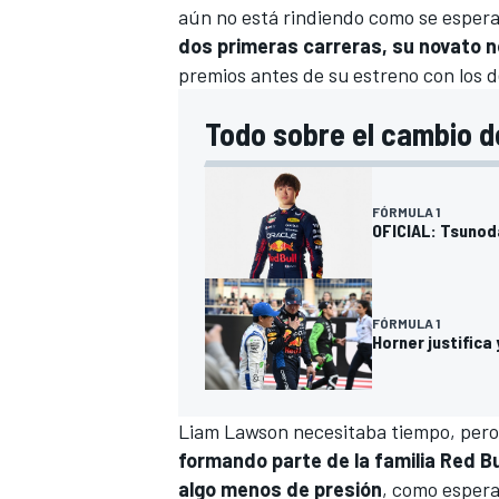
aún no está rindiendo como se esperaba
dos primeras carreras, su novato n
premios antes de su estreno con los 
Todo sobre el cambio d
FÓRMULA 1
OFICIAL: Tsunod
FÓRMULA 1
Horner justifica
Liam Lawson necesitaba tiempo, pero 
formando parte de la familia Red Bu
algo menos de presión
, como espera